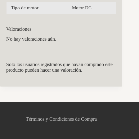
Tipo de motor
Motor DC
Valoraciones
No hay valoraciones aún.
Solo los usuarios registrados que hayan comprado este
producto pueden hacer una valoración.
CCM Decoración
Asistente virtual · En línea
Términos y Condiciones de Compra