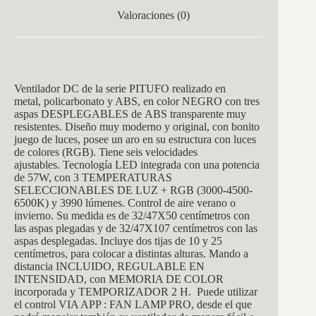
Valoraciones (0)
Ventilador DC de la serie PITUFO realizado en
metal, policarbonato y ABS, en color NEGRO con tres
aspas DESPLEGABLES de ABS transparente muy
resistentes. Diseño muy moderno y original, con bonito
juego de luces, posee un aro en su estructura con luces
de colores (RGB). Tiene seis velocidades
ajustables. Tecnología LED integrada con una potencia
de 57W, con 3 TEMPERATURAS
SELECCIONABLES DE LUZ + RGB (3000-4500-
6500K) y 3990 lúmenes. Control de aire verano o
invierno. Su medida es de 32/47X50 centímetros con
las aspas plegadas y de 32/47X107 centímetros con las
aspas desplegadas. Incluye dos tijas de 10 y 25
centímetros, para colocar a distintas alturas. Mando a
distancia INCLUIDO, REGULABLE EN
INTENSIDAD, con MEMORIA DE COLOR
incorporada y TEMPORIZADOR 2 H. Puede utilizar
el control VIA APP : FAN LAMP PRO, desde el que