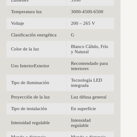
Temperatura luz
3000-4500-6500
Voltaje
200 – 265 V
Clasificación energética
G
Blanco Cálido, Frío
Color de la luz
y Natural
Recomendado para
Uso InteriorExterior
interiores
Tecnología LED
Tipo de iluminación
integrada
Proyección de la luz
Luz difusa general
Tipo de instalación
En superficie
Intensidad
Intensidad regulable
regulable
Mando a distancia
Mando a distancia