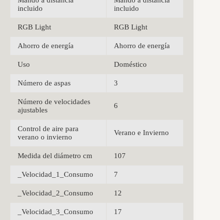
incluido
incluido
RGB Light
RGB Light
Ahorro de energía
Ahorro de energía
Uso
Doméstico
Número de aspas
3
Número de velocidades
6
ajustables
Control de aire para
Verano e Invierno
verano o invierno
Medida del diámetro cm
107
_Velocidad_1_Consumo
7
_Velocidad_2_Consumo
12
_Velocidad_3_Consumo
17