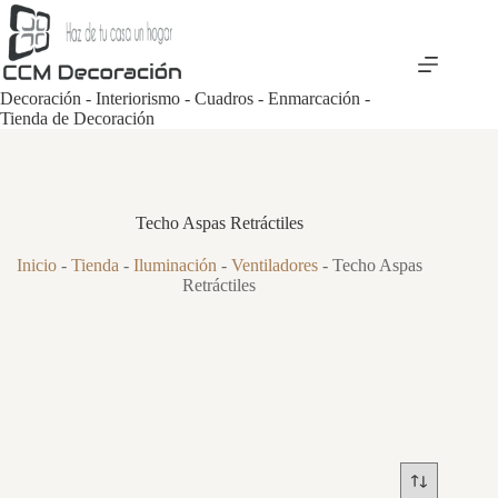
Saltar
al
contenido
Decoración - Interiorismo - Cuadros - Enmarcación -
Tienda de Decoración
Techo Aspas Retráctiles
Inicio
-
Tienda
-
Iluminación
-
Ventiladores
-
Techo Aspas
Retráctiles