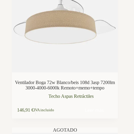
Ventilador Boga 72w Blanco/beis 108d 3asp 7200lm
3000-4000-6000k Remoto+memo+tempo
Techo Aspas Retráctiles
Leer más
146,91
€
IVA incluido
AGOTADO