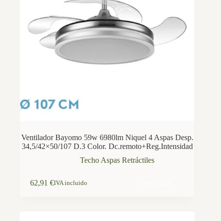
Ventilador Bayomo 59w 6980lm Niquel 4 Aspas Desp.
34,5/42×50/107 D.3 Color. Dc.remoto+Reg.Intensidad
Techo Aspas Retráctiles
Leer más
62,91
€
IVA incluido