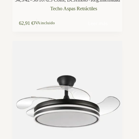
Techo Aspas Retráctiles
Leer más
62,91
€
IVA incluido