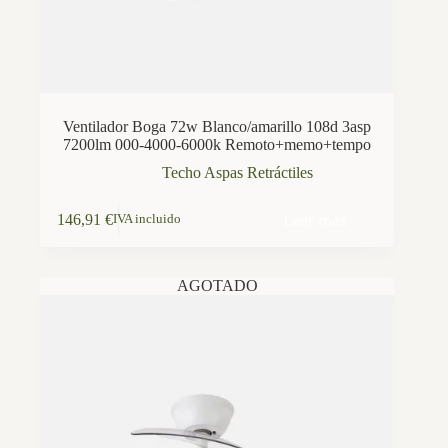
Ventilador Boga 72w Blanco/amarillo 108d 3asp
7200lm 000-4000-6000k Remoto+memo+tempo
Techo Aspas Retráctiles
Leer más
146,91
€
IVA incluido
AGOTADO