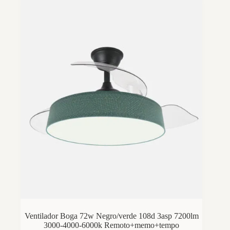
Ventilador Boga 72w Negro/verde 108d 3asp 7200lm
3000-4000-6000k Remoto+memo+tempo