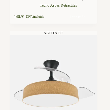
Techo Aspas Retráctiles
Leer más
146,91
€
IVA incluido
AGOTADO