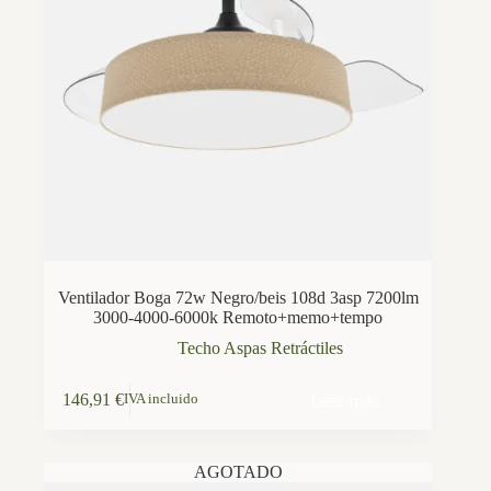
Ventilador Boga 72w Negro/beis 108d 3asp 7200lm
3000-4000-6000k Remoto+memo+tempo
Techo Aspas Retráctiles
Leer más
146,91
€
IVA incluido
AGOTADO