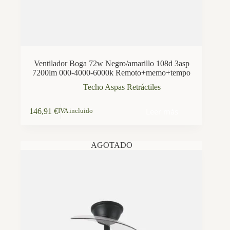
Ventilador Boga 72w Negro/amarillo 108d 3asp
7200lm 000-4000-6000k Remoto+memo+tempo
Techo Aspas Retráctiles
Leer más
146,91
€
IVA incluido
AGOTADO