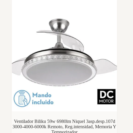
Ventilador Biliku 59w 6980lm Niquel 3asp.desp.107d
3000-4000-6000k Remoto, Reg.intensidad, Memoria Y
Temporizador