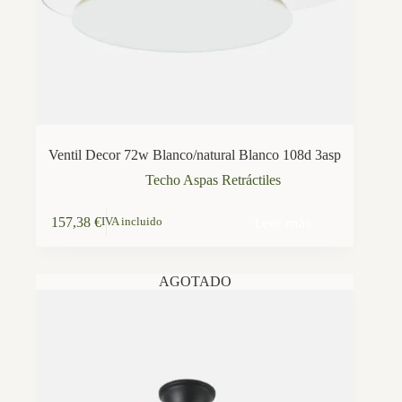
Ventil Decor 72w Blanco/natural Blanco 108d 3asp
Techo Aspas Retráctiles
Leer más
157,38
€
IVA incluido
AGOTADO