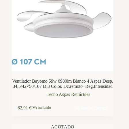
Ventilador Bayomo 59w 6980lm Blanco 4 Aspas Desp.
34,5/42×50/107 D.3 Color. Dc.remoto+Reg.Intensidad
Techo Aspas Retráctiles
Añadir al carrito
62,91
€
IVA incluido
AGOTADO