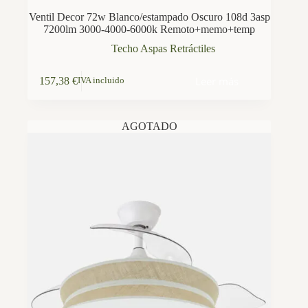
Ventil Decor 72w Blanco/estampado Oscuro 108d 3asp
7200lm 3000-4000-6000k Remoto+memo+temp
Techo Aspas Retráctiles
Leer más
157,38
€
IVA incluido
AGOTADO