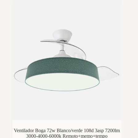
Ventilador Boga 72w Blanco/verde 108d 3asp 7200lm
3000-4000-6000k Remoto+memo+tempo