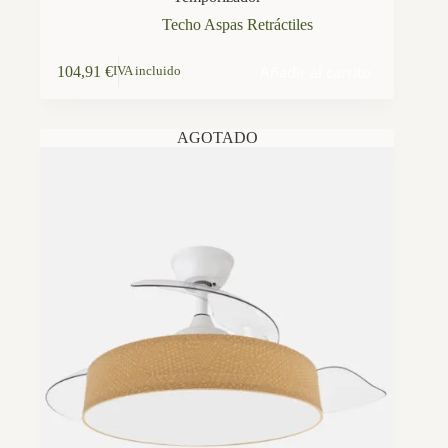
Techo Aspas Retráctiles
Añadir al carrito
104,91
€
IVA incluido
AGOTADO