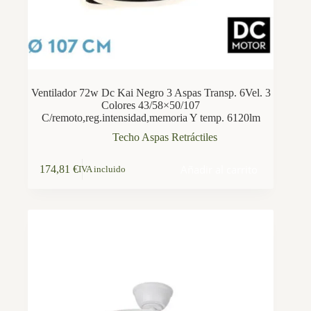
Ventilador 72w Dc Kai Negro 3 Aspas Transp. 6Vel. 3
Colores 43/58×50/107
C/remoto,reg.intensidad,memoria Y temp. 6120lm
Techo Aspas Retráctiles
Añadir al carrito
174,81
€
IVA incluido