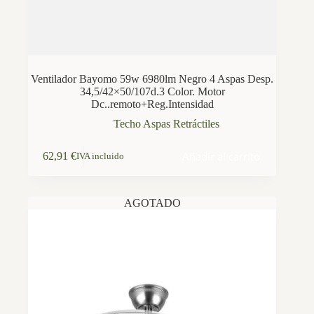
Ventilador Bayomo 59w 6980lm Negro 4 Aspas Desp.
34,5/42×50/107d.3 Color. Motor
Dc..remoto+Reg.Intensidad
Techo Aspas Retráctiles
Añadir al carrito
62,91
€
IVA incluido
AGOTADO