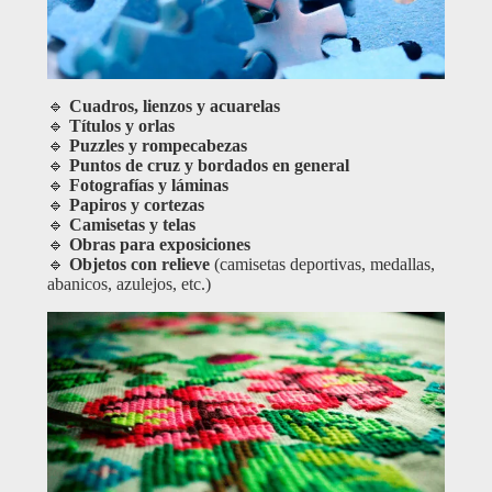
🔹
Cuadros, lienzos y acuarelas
🔹
Títulos y orlas
🔹
Puzzles y rompecabezas
🔹
Puntos de cruz y bordados en general
🔹
Fotografías y láminas
🔹
Papiros y cortezas
🔹
Camisetas y telas
🔹
Obras para exposiciones
🔹
Objetos con relieve
(camisetas deportivas, medallas,
abanicos, azulejos, etc.)