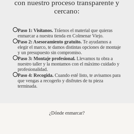
con nuestro proceso transparente y
cercano:
Paso 1: Visítanos.
Tráenos el material que quieras
enmarcar a nuestra tienda en Colmenar Viejo.
Paso 2: Asesoramiento gratuito.
Te ayudamos a
elegir el marco, te damos distintas opciones de montaje
y un presupuesto sin compromiso.
Paso 3: Montaje profesional.
Llevamos tu obra a
nuestro taller y la montamos con el máximo cuidado y
profesionalidad.
Paso 4: Recogida.
Cuando esté listo, te avisamos para
que vengas a recogerlo y disfrutes de tu pieza
terminada.
¿Dónde enmarcar?