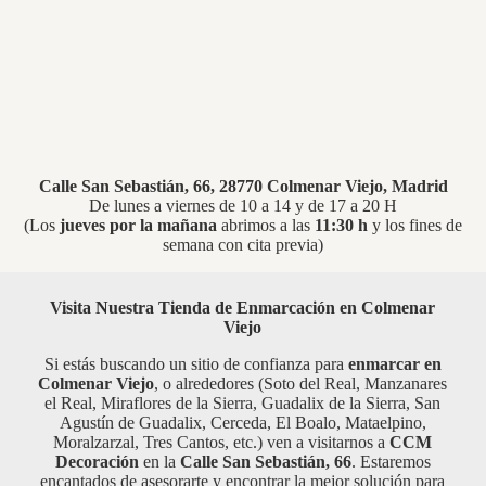
Calle San Sebastián, 66, 28770 Colmenar Viejo, Madrid
De lunes a viernes de 10 a 14 y de 17 a 20 H
(Los
jueves por la mañana
abrimos a las
11:30 h
y los fines de
semana con cita previa)
Visita Nuestra Tienda de Enmarcación en Colmenar
Viejo
Si estás buscando un sitio de confianza para
enmarcar en
Colmenar Viejo
, o alrededores (Soto del Real, Manzanares
el Real, Miraflores de la Sierra, Guadalix de la Sierra, San
Agustín de Guadalix, Cerceda, El Boalo, Mataelpino,
Moralzarzal, Tres Cantos, etc.) ven a visitarnos a
CCM
Decoración
en la
Calle San Sebastián, 66
. Estaremos
encantados de asesorarte y encontrar la mejor solución para