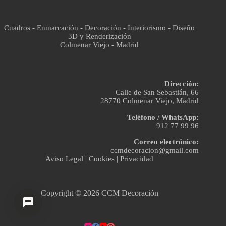
Cuadros - Enmarcación - Decoración - Interiorismo - Diseño
3D y Renderización
Colmenar Viejo - Madrid
Dirección:
Calle de San Sebastián, 66
28770 Colmenar Viejo, Madrid
Teléfono / WhatsApp:
912 77 99 96
Correo electrónico:
ccmdecoracion@gmail.com
Aviso Legal
|
Cookies
|
Privacidad
Copyright © 2026 CCM Decoración