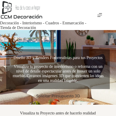
Saltar
al
contenido
Decoración - Interiorismo - Cuadros - Enmarcación -
Tienda de Decoración
Diseño 3D y Renders Fotorrealistas para tus Proyectos
Visualiza tu proyecto de interiorismo o reforma con un
nivel de detalle espectacular antes de mover un solo
mueble. Creamos imágenes 3D que convierten las ideas
en una realidad tangible.
Solicitar Presupuesto 3D
Visualiza tu Proyecto antes de hacerlo realidad