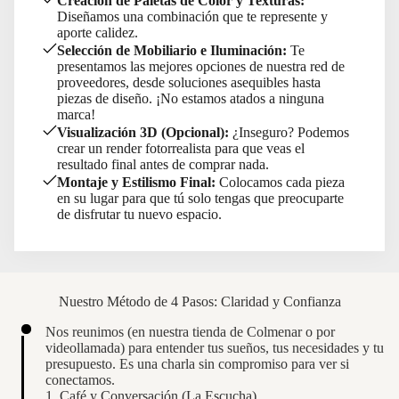
Creación de Paletas de Color y Texturas:
Diseñamos una combinación que te represente y
aporte calidez.
Selección de Mobiliario e Iluminación:
Te
presentamos las mejores opciones de nuestra red de
proveedores, desde soluciones asequibles hasta
piezas de diseño. ¡No estamos atados a ninguna
marca!
Visualización 3D (Opcional):
¿Inseguro? Podemos
crear un render fotorrealista para que veas el
resultado final antes de comprar nada.
Montaje y Estilismo Final:
Colocamos cada pieza
en su lugar para que tú solo tengas que preocuparte
de disfrutar tu nuevo espacio.
Nuestro Método de 4 Pasos: Claridad y Confianza
Nos reunimos (en nuestra tienda de Colmenar o por
videollamada) para entender tus sueños, tus necesidades y tu
presupuesto. Es una charla sin compromiso para ver si
conectamos.
1. Café y Conversación (La Escucha)