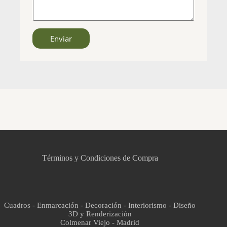
Enviar
CCM Decoración
Asistente virtual · En línea
Términos y Condiciones de Compra
Cuadros - Enmarcación - Decoración - Interiorismo - Diseño
3D y Renderización
Colmenar Viejo - Madrid