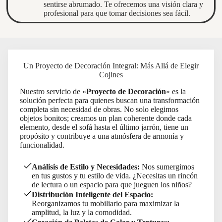
sentirse abrumado. Te ofrecemos una visión clara y
profesional para que tomar decisiones sea fácil.
Un Proyecto de Decoración Integral: Más Allá de Elegir
Cojines
Nuestro servicio de «
Proyecto de Decoración
» es la
solución perfecta para quienes buscan una transformación
completa sin necesidad de obras. No solo elegimos
objetos bonitos; creamos un plan coherente donde cada
elemento, desde el sofá hasta el último jarrón, tiene un
propósito y contribuye a una atmósfera de armonía y
funcionalidad.
Análisis de Estilo y Necesidades:
Nos sumergimos
en tus gustos y tu estilo de vida. ¿Necesitas un rincón
de lectura o un espacio para que jueguen los niños?
Distribución Inteligente del Espacio:
Reorganizamos tu mobiliario para maximizar la
amplitud, la luz y la comodidad.