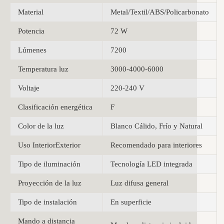
Material
Metal/Textil/ABS/Policarbonato
Potencia
72 W
Lúmenes
7200
Temperatura luz
3000-4000-6000
Voltaje
220-240 V
Clasificación energética
F
Color de la luz
Blanco Cálido, Frío y Natural
Uso InteriorExterior
Recomendado para interiores
Tipo de iluminación
Tecnología LED integrada
Proyección de la luz
Luz difusa general
Tipo de instalación
En superficie
Mando a distancia