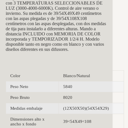
con 3 TEMPERATURAS SELECCIONABLES DE
LUZ (3000-4000-6000K). Control de aire verano o
invierno. Su medida es de 39/54X49X49 centímetros
con las aspas plegadas y de 39/54X108X108
centímetros con las aspas desplegadas, con dos medidas
de tija para instalarlo a diferentes alturas. Mando a
distancia INCLUIDO con MEMORIA DE COLOR
incorporada y TEMPORIZADOR 1/2/4 H. Modelo
disponible tanto en negro como en blanco y con varios
diseños diferentes en sus difusores.
Color
Blanco/Natural
Peso Neto
5840
Peso Bruto
8020
Medidas embalaje
(12X50X50)(54X54X29)
Dimensiones alto x
39<54X49<108
ancho x fondo