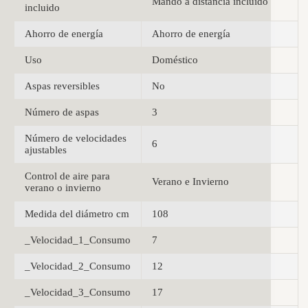
Mando a distancia incluido
incluido
Ahorro de energía
Ahorro de energía
Uso
Doméstico
Aspas reversibles
No
Número de aspas
3
Número de velocidades
6
ajustables
Control de aire para
Verano e Invierno
verano o invierno
Medida del diámetro cm
108
_Velocidad_1_Consumo
7
_Velocidad_2_Consumo
12
_Velocidad_3_Consumo
17