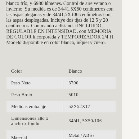
blanco frío, y 6980 lúmenes. Control de aire verano o
invierno. Su medida es de
34/41,5X50
centímetros con
las aspas plegadas y de 34/41,5X106 centímetros con
las aspas desplegadas. Incluye dos tijas de 12,5 y 20
centímetros. Con mando a distancia INCLUIDO,
REGULABLE EN INTENSIDAD, con MEMORIA
DE COLOR incorporada y TEMPORIZADOR 2/4 H.
Modelo disponible en color blanco, níquel y cuero.
Color
Blanco
Peso Neto
3790
Peso Bruto
5010
Medidas embalaje
52X52X17
Dimensiones alto x
34/41, 5X50/106
ancho x fondo
Metal / ABS /
Material