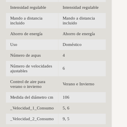
Intensidad regulable
Intensidad regulable
Mando a distancia
Mando a distancia
incluido
incluido
Ahorro de energía
Ahorro de energía
Uso
Doméstico
Número de aspas
4
Número de velocidades
6
ajustables
Control de aire para
Verano e Invierno
verano o invierno
Medida del diámetro cm
106
_Velocidad_1_Consumo
5, 6
_Velocidad_2_Consumo
9, 5