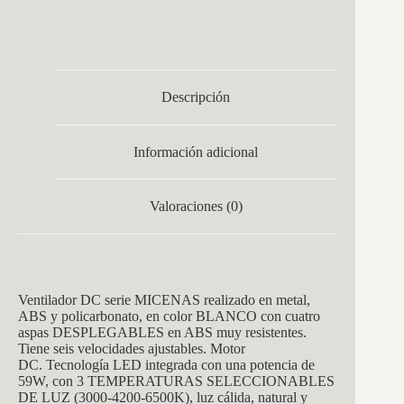
Y
Temporiz.26
cantidad
Descripción
Información adicional
Valoraciones (0)
Ventilador DC serie MICENAS realizado en metal,
ABS y policarbonato, en color BLANCO con cuatro
aspas DESPLEGABLES en ABS muy resistentes.
Tiene seis velocidades ajustables. Motor
DC. Tecnología LED integrada con una potencia de
59W, con 3 TEMPERATURAS SELECCIONABLES
DE LUZ (3000-4200-6500K), luz cálida, natural y