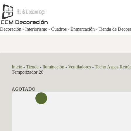
Saltar
al
contenido
Decoración - Interiorismo - Cuadros - Enmarcación - Tienda de Decor
Inicio
-
Tienda
-
Iluminación
-
Ventiladores
-
Techo Aspas Retrác
Temporizador 26
AGOTADO