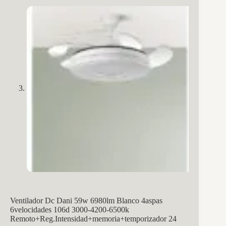
Ventilador Dc Dani 59w 6980lm Blanco 4aspas
6velocidades 106d 3000-4200-6500k
Remoto+Reg.Intensidad+memoria+temporizador 24