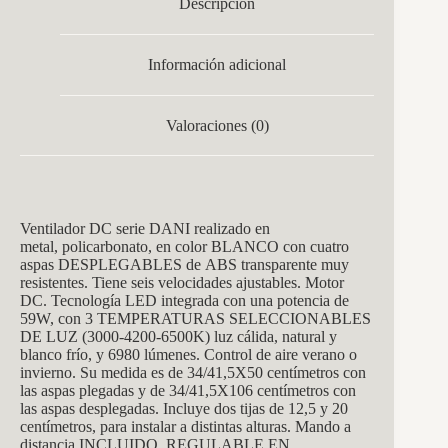
Descripción
Información adicional
Valoraciones (0)
Ventilador DC serie DANI realizado en
metal, policarbonato, en color BLANCO con cuatro
aspas DESPLEGABLES de ABS transparente muy
resistentes. Tiene seis velocidades ajustables. Motor
DC. Tecnología LED integrada con una potencia de
59W, con 3 TEMPERATURAS SELECCIONABLES
DE LUZ (3000-4200-6500K) luz cálida, natural y
blanco frío, y 6980 lúmenes. Control de aire verano o
invierno. Su medida es de 34/41,5X50 centímetros con
las aspas plegadas y de 34/41,5X106 centímetros con
las aspas desplegadas. Incluye dos tijas de 12,5 y 20
centímetros, para instalar a distintas alturas. Mando a
distancia INCLUIDO, REGULABLE EN