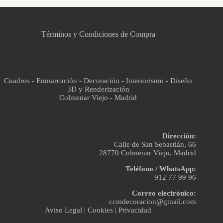
Asistente virtual · En línea
Términos y Condiciones de Compra
Cuadros - Enmarcación - Decoración - Interiorismo - Diseño
3D y Renderización
Colmenar Viejo - Madrid
Dirección:
Calle de San Sebastián, 66
28770 Colmenar Viejo, Madrid
Teléfono / WhatsApp:
912 77 99 96
Correo electrónico:
ccmdecoracion@gmail.com
Aviso Legal
|
Cookies
|
Privacidad