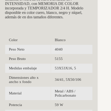
INTENSIDAD, con MEMORIA DE COLOR
incorporada y TEMPORIZADOR 2/4 H. Modelo
disponible en color cuero, blanco, negro y níquel,
además de en dos tamaños diferentes.
Color
Blanco
Peso Neto
4040
Peso Bruto
5155
Medidas embalaje
53X53X16, 5
Dimensiones alto x
34/41, 5X50/106
ancho x fondo
Metal / ABS /
Material
Policarbonato
Potencia
59 W