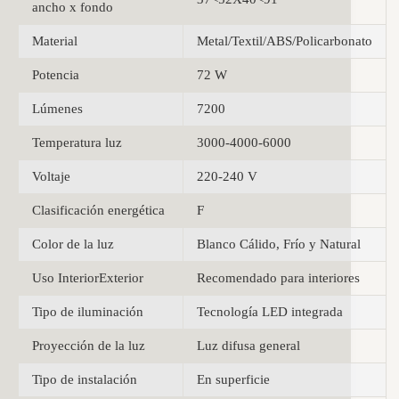
ancho x fondo
Material
Metal/Textil/ABS/Policarbonato
Potencia
72 W
Lúmenes
7200
Temperatura luz
3000-4000-6000
Voltaje
220-240 V
Clasificación energética
F
Color de la luz
Blanco Cálido, Frío y Natural
Uso InteriorExterior
Recomendado para interiores
Tipo de iluminación
Tecnología LED integrada
Proyección de la luz
Luz difusa general
Tipo de instalación
En superficie