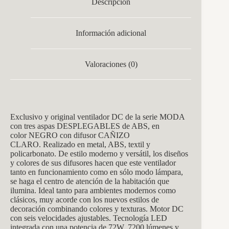
Descripción
Información adicional
Valoraciones (0)
Exclusivo y original ventilador DC de la serie MODA
con tres aspas DESPLEGABLES de ABS, en
color NEGRO con difusor CAÑIZO
CLARO. Realizado en metal, ABS, textil y
policarbonato. De estilo moderno y versátil, los diseños
y colores de sus difusores hacen que este ventilador
tanto en funcionamiento como en sólo modo lámpara,
se haga el centro de atención de la habitación que
ilumina. Ideal tanto para ambientes modernos como
clásicos, muy acorde con los nuevos estilos de
decoración combinando colores y texturas. Motor DC
con seis velocidades ajustables. Tecnología LED
integrada con una potencia de 72W, 7200 lúmenes y