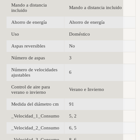
Mando a distancia
Mando a distancia incluido
incluido
Ahorro de energía
Ahorro de energía
Uso
Doméstico
Aspas reversibles
No
Número de aspas
3
Número de velocidades
6
ajustables
Control de aire para
Verano e Invierno
verano o invierno
Medida del diámetro cm
91
_Velocidad_1_Consumo
5, 2
_Velocidad_2_Consumo
6, 5
_Velocidad_3_Consumo
8, 6