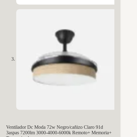
Ventilador Dc Moda 72w Negro/cañizo Claro 91d
3aspas 7200lm 3000-4000-6000k Remoto+ Memoria+