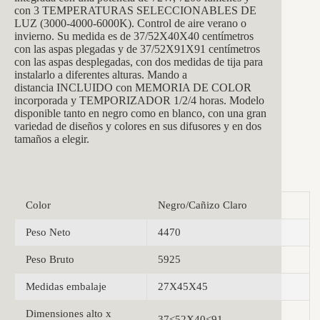
con 3 TEMPERATURAS SELECCIONABLES DE
LUZ (3000-4000-6000K). Control de aire verano o
invierno. Su medida es de 37/52X40X40 centímetros
con las aspas plegadas y de 37/52X91X91 centímetros
con las aspas desplegadas, con dos medidas de tija para
instalarlo a diferentes alturas. Mando a
distancia INCLUIDO con MEMORIA DE COLOR
incorporada y TEMPORIZADOR 1/2/4 horas. Modelo
disponible tanto en negro como en blanco, con una gran
variedad de diseños y colores en sus difusores y en dos
tamaños a elegir.
Color
Negro/Cañizo Claro
Peso Neto
4470
Peso Bruto
5925
Medidas embalaje
27X45X45
Dimensiones alto x
37<52X40<91