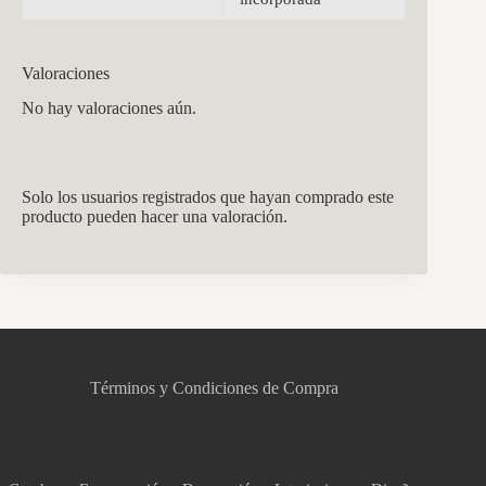
Valoraciones
No hay valoraciones aún.
Solo los usuarios registrados que hayan comprado este
producto pueden hacer una valoración.
CCM Decoración
Asistente virtual · En línea
Términos y Condiciones de Compra