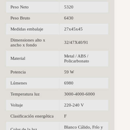
Peso Neto
5320
Peso Bruto
6430
Medidas embalaje
27x45x45
Dimensiones alto x
32/47X40/91
ancho x fondo
Metal / ABS /
Material
Policarbonato
Potencia
59 W
Lúmenes
6980
Temperatura luz
3000-4000-6000
Voltaje
220-240 V
Clasificación energética
F
Blanco Cálido, Frío y
Color de la luz