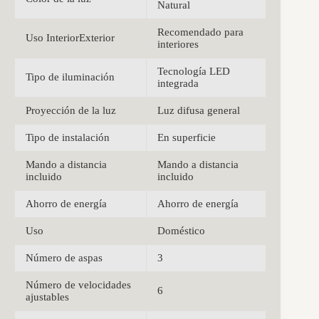
Natural
Recomendado para
Uso InteriorExterior
interiores
Tecnología LED
Tipo de iluminación
integrada
Proyección de la luz
Luz difusa general
Tipo de instalación
En superficie
Mando a distancia
Mando a distancia
incluido
incluido
Ahorro de energía
Ahorro de energía
Uso
Doméstico
Número de aspas
3
Número de velocidades
6
ajustables