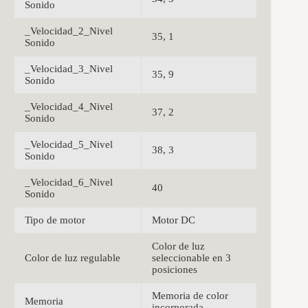
Sonido
_Velocidad_2_Nivel
35, 1
Sonido
_Velocidad_3_Nivel
35, 9
Sonido
_Velocidad_4_Nivel
37, 2
Sonido
_Velocidad_5_Nivel
38, 3
Sonido
_Velocidad_6_Nivel
40
Sonido
Tipo de motor
Motor DC
Color de luz
Color de luz regulable
seleccionable en 3
posiciones
Memoria de color
Memoria
incorporada