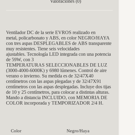
Valoraciones (0)
Ventilador DC de la serie EVROS realizado en
metal, policarbonato y ABS, en color NEGRO/HAYA
con tres aspas DESPLEGABLES de ABS transparente
muy resistentes. Tiene seis velocidades
ajustables. Tecnología LED integrada con una potencia
de 59W, con 3
TEMPERATURAS SELECCIONABLES DE LUZ
(3000-4000-6000K) y 6980 lúmenes. Control de aire
verano o invierno. Su medida es de 32/47X40
centímetros con las aspas plegadas y de 32/47X91
centímetros con las aspas desplegadas. Incluye dos tijas
de 10 y 25 centímetros, para colocar a distintas alturas.
Mando a distancia INCLUIDO, con MEMORIA DE
COLOR incorporada y TEMPORIZADOR 2/4 H.
Color
Negro/Haya