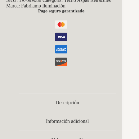
SKU:
197099088
Categoría:
Techo Aspas Retráctiles
Marca:
Fabrilamp Iluminación
Pago seguro garantizado
Descripción
Información adicional