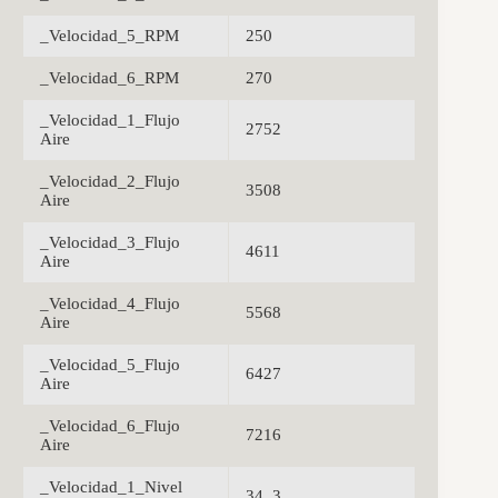
_Velocidad_5_RPM
250
_Velocidad_6_RPM
270
_Velocidad_1_Flujo
2752
Aire
_Velocidad_2_Flujo
3508
Aire
_Velocidad_3_Flujo
4611
Aire
_Velocidad_4_Flujo
5568
Aire
_Velocidad_5_Flujo
6427
Aire
_Velocidad_6_Flujo
7216
Aire
_Velocidad_1_Nivel
34, 3