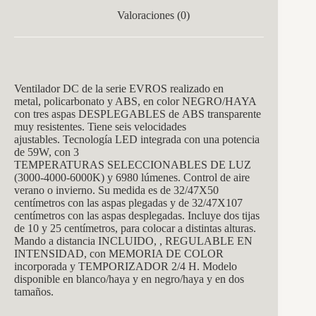
Valoraciones (0)
Ventilador DC de la serie EVROS realizado en
metal, policarbonato y ABS, en color NEGRO/HAYA
con tres aspas DESPLEGABLES de ABS transparente
muy resistentes. Tiene seis velocidades
ajustables. Tecnología LED integrada con una potencia
de 59W, con 3
TEMPERATURAS SELECCIONABLES DE LUZ
(3000-4000-6000K) y 6980 lúmenes. Control de aire
verano o invierno. Su medida es de 32/47X50
centímetros con las aspas plegadas y de 32/47X107
centímetros con las aspas desplegadas. Incluye dos tijas
de 10 y 25 centímetros, para colocar a distintas alturas.
Mando a distancia INCLUIDO, , REGULABLE EN
INTENSIDAD, con MEMORIA DE COLOR
incorporada y TEMPORIZADOR 2/4 H. Modelo
disponible en blanco/haya y en negro/haya y en dos
tamaños.