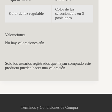
Color de luz
Color de luz regulable
seleccionable en 3
posiciones
Valoraciones
No hay valoraciones aún.
Solo los usuarios registrados que hayan comprado este
producto pueden hacer una valoración.
CCM Decoración
Asistente virtual · En línea
Términos y Condiciones de Compra