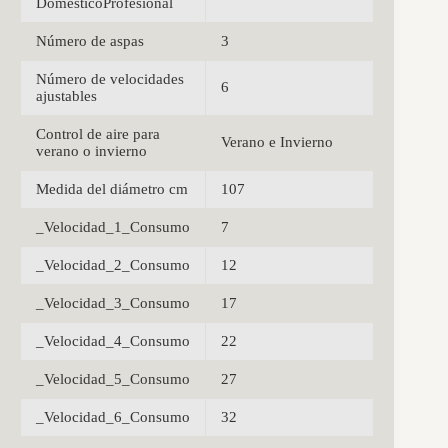
DomésticoProfesional
Número de aspas
3
Número de velocidades
6
ajustables
Control de aire para
Verano e Invierno
verano o invierno
Medida del diámetro cm
107
_Velocidad_1_Consumo
7
_Velocidad_2_Consumo
12
_Velocidad_3_Consumo
17
_Velocidad_4_Consumo
22
_Velocidad_5_Consumo
27
_Velocidad_6_Consumo
32