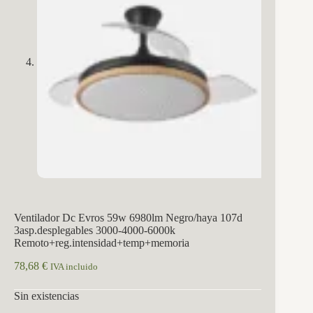
Ventilador Dc Evros 59w 6980lm Negro/haya 107d
3asp.desplegables 3000-4000-6000k
Remoto+reg.intensidad+temp+memoria
78,68
€
IVA incluido
Sin existencias