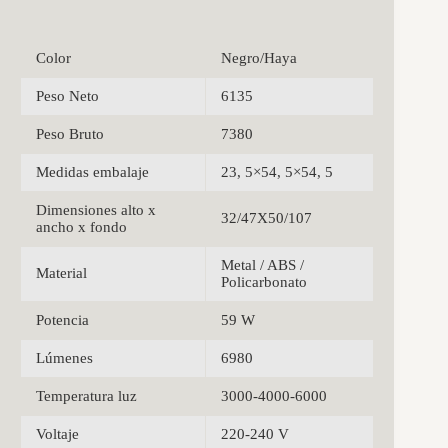
Color
Negro/Haya
Peso Neto
6135
Peso Bruto
7380
Medidas embalaje
23, 5×54, 5×54, 5
Dimensiones alto x
32/47X50/107
ancho x fondo
Metal / ABS /
Material
Policarbonato
Potencia
59 W
Lúmenes
6980
Temperatura luz
3000-4000-6000
Voltaje
220-240 V