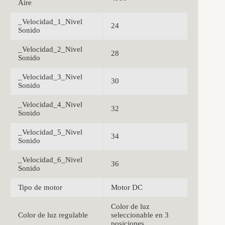
Aire
_Velocidad_1_Nivel
24
Sonido
_Velocidad_2_Nivel
28
Sonido
_Velocidad_3_Nivel
30
Sonido
_Velocidad_4_Nivel
32
Sonido
_Velocidad_5_Nivel
34
Sonido
_Velocidad_6_Nivel
36
Sonido
Tipo de motor
Motor DC
Color de luz
Color de luz regulable
seleccionable en 3
posiciones