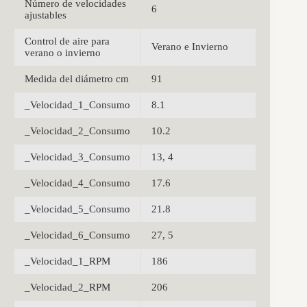
Número de velocidades
6
ajustables
Control de aire para
Verano e Invierno
verano o invierno
Medida del diámetro cm
91
_Velocidad_1_Consumo
8.1
_Velocidad_2_Consumo
10.2
_Velocidad_3_Consumo
13, 4
_Velocidad_4_Consumo
17.6
_Velocidad_5_Consumo
21.8
_Velocidad_6_Consumo
27, 5
_Velocidad_1_RPM
186
_Velocidad_2_RPM
206