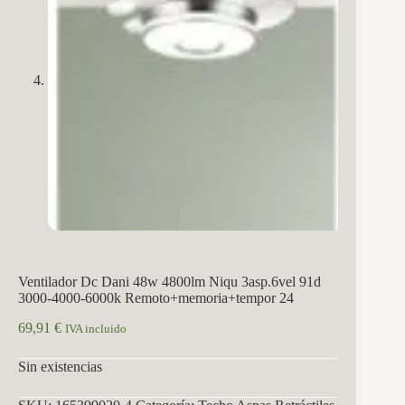
Ventilador Dc Dani 48w 4800lm Niqu 3asp.6vel 91d
3000-4000-6000k Remoto+memoria+tempor 24
69,91
€
IVA incluido
Sin existencias