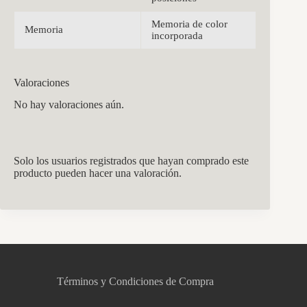
Memoria de color
Memoria
incorporada
Valoraciones
No hay valoraciones aún.
Solo los usuarios registrados que hayan comprado este
producto pueden hacer una valoración.
CCM Decoración
Asistente virtual · En línea
Términos y Condiciones de Compra