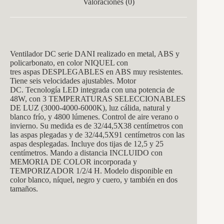
Valoraciones (0)
Ventilador DC serie DANI realizado en metal, ABS y
policarbonato, en color NIQUEL con
tres aspas DESPLEGABLES en ABS muy resistentes.
Tiene seis velocidades ajustables. Motor
DC. Tecnología LED integrada con una potencia de
48W, con 3 TEMPERATURAS SELECCIONABLES
DE LUZ (3000-4000-6000K), luz cálida, natural y
blanco frío, y 4800 lúmenes. Control de aire verano o
invierno. Su medida es de
32/44,5X38
centímetros con
las aspas plegadas y de 32/44,5X91 centímetros con las
aspas desplegadas. Incluye dos tijas de 12,5 y 25
centímetros. Mando a distancia INCLUIDO con
MEMORIA DE COLOR incorporada y
TEMPORIZADOR 1/2/4 H. Modelo disponible en
color blanco, níquel, negro y cuero, y también en dos
tamaños.