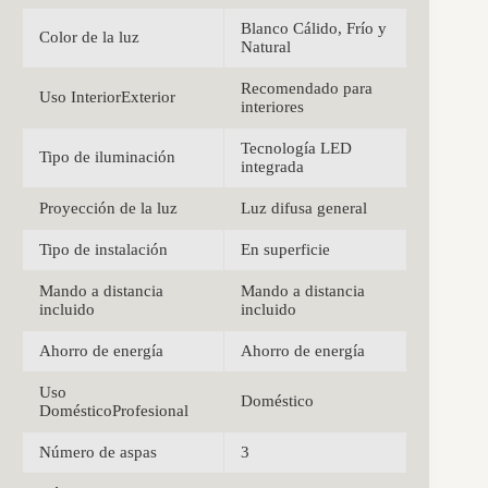
Blanco Cálido, Frío y
Color de la luz
Natural
Recomendado para
Uso InteriorExterior
interiores
Tecnología LED
Tipo de iluminación
integrada
Proyección de la luz
Luz difusa general
Tipo de instalación
En superficie
Mando a distancia
Mando a distancia
incluido
incluido
Ahorro de energía
Ahorro de energía
Uso
Doméstico
DomésticoProfesional
Número de aspas
3