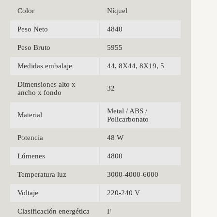
Color
Níquel
Peso Neto
4840
Peso Bruto
5955
Medidas embalaje
44, 8X44, 8X19, 5
Dimensiones alto x
32
ancho x fondo
Metal / ABS /
Material
Policarbonato
Potencia
48 W
Lúmenes
4800
Temperatura luz
3000-4000-6000
Voltaje
220-240 V
Clasificación energética
F