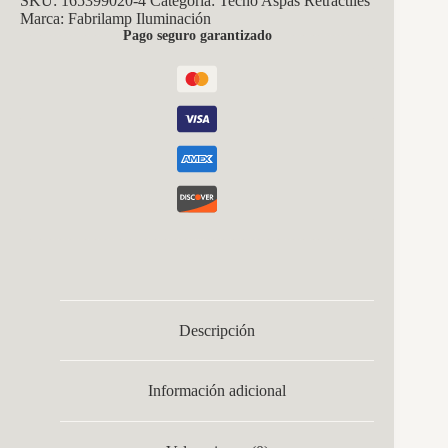
SKU:
165399020-4
Categoría:
Techo Aspas Retráctiles
Marca:
Fabrilamp Iluminación
Pago seguro garantizado
Descripción
Información adicional