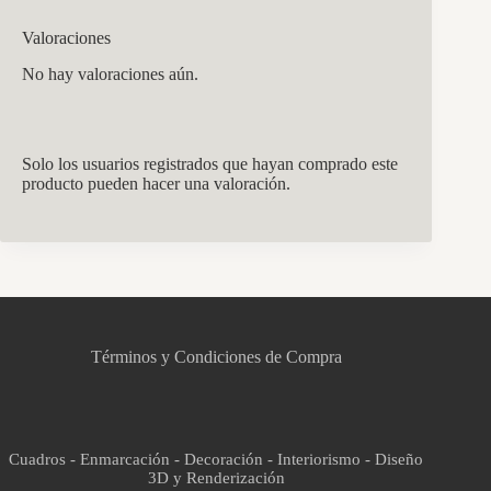
Valoraciones
No hay valoraciones aún.
Solo los usuarios registrados que hayan comprado este
producto pueden hacer una valoración.
CCM Decoración
Asistente virtual · En línea
Términos y Condiciones de Compra
Cuadros - Enmarcación - Decoración - Interiorismo - Diseño
3D y Renderización