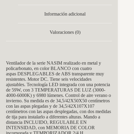
Información adicional
Valoraciones (0)
Ventilador de la serie NASIM realizado en metal y
policarbonato, en color BLANCO con cuatro
aspas DESPLEGABLES de ABS transparente muy
resistentes. Motor DC. Tiene seis velocidades
ajustables. Tecnología LED integrada con una potencia
de 59W, con 3 TEMPERATURAS DE LUZ (3000-
4000-6000K) y 6980 lúmenes. Control de aire verano o
invierno. Su medida es de 34,5/42X50X50 centímetros
con las aspas plegadas y de 34,5/42X107X107
centímetros con las aspas desplegadas, con dos medidas
de tija para instalarlo a diferentes alturas. Mando a
distancia INCLUIDO, REGULABLE EN
INTENSIDAD, con MEMORIA DE COLOR
incorporada y TEMPORIZADOR 2/4 H.