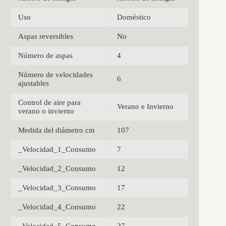
Uso
Doméstico
Aspas reversibles
No
Número de aspas
4
Número de velocidades
6
ajustables
Control de aire para
Verano e Invierno
verano o invierno
Medida del diámetro cm
107
_Velocidad_1_Consumo
7
_Velocidad_2_Consumo
12
_Velocidad_3_Consumo
17
_Velocidad_4_Consumo
22