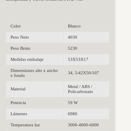
Color
Blanco
Peso Neto
4030
Peso Bruto
5230
Medidas embalaje
53X53X17
Dimensiones alto x ancho
34, 5/42X50/107
x fondo
Metal / ABS /
Material
Policarbonato
Potencia
59 W
Lúmenes
6980
Temperatura luz
3000-4000-6000