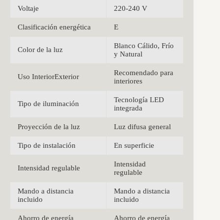
Voltaje
220-240 V
Clasificación energética
E
Blanco Cálido, Frío
Color de la luz
y Natural
Recomendado para
Uso InteriorExterior
interiores
Tecnología LED
Tipo de iluminación
integrada
Proyección de la luz
Luz difusa general
Tipo de instalación
En superficie
Intensidad
Intensidad regulable
regulable
Mando a distancia
Mando a distancia
incluido
incluido
Ahorro de energía
Ahorro de energía