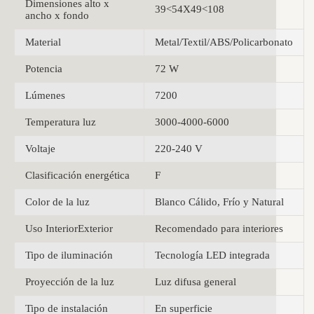
Dimensiones alto x
39<54X49<108
ancho x fondo
Material
Metal/Textil/ABS/Policarbonato
Potencia
72 W
Lúmenes
7200
Temperatura luz
3000-4000-6000
Voltaje
220-240 V
Clasificación energética
F
Color de la luz
Blanco Cálido, Frío y Natural
Uso InteriorExterior
Recomendado para interiores
Tipo de iluminación
Tecnología LED integrada
Proyección de la luz
Luz difusa general
Tipo de instalación
En superficie