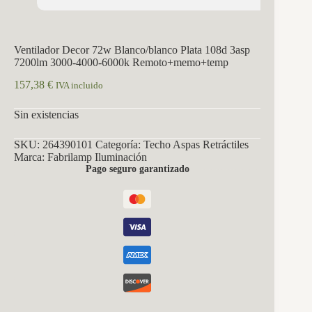
Ventilador Decor 72w Blanco/blanco Plata 108d 3asp
7200lm 3000-4000-6000k Remoto+memo+temp
157,38
€
IVA incluido
Sin existencias
SKU:
264390101
Categoría:
Techo Aspas Retráctiles
Marca:
Fabrilamp Iluminación
Pago seguro garantizado