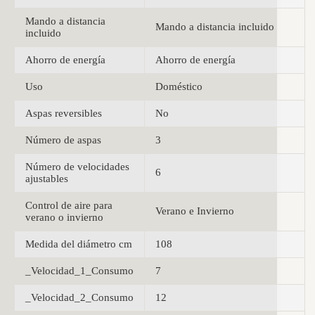
Mando a distancia
Mando a distancia incluido
incluido
Ahorro de energía
Ahorro de energía
Uso
Doméstico
Aspas reversibles
No
Número de aspas
3
Número de velocidades
6
ajustables
Control de aire para
Verano e Invierno
verano o invierno
Medida del diámetro cm
108
_Velocidad_1_Consumo
7
_Velocidad_2_Consumo
12