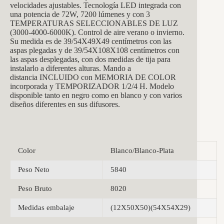
velocidades ajustables. Tecnología LED integrada con
una potencia de 72W, 7200 lúmenes y con 3
TEMPERATURAS SELECCIONABLES DE LUZ
(3000-4000-6000K). Control de aire verano o invierno.
Su medida es de 39/54X49X49 centímetros con las
aspas plegadas y de 39/54X108X108 centímetros con
las aspas desplegadas, con dos medidas de tija para
instalarlo a diferentes alturas. Mando a
distancia INCLUIDO con MEMORIA DE COLOR
incorporada y TEMPORIZADOR 1/2/4 H. Modelo
disponible tanto en negro como en blanco y con varios
diseños diferentes en sus difusores.
Color
Blanco/Blanco-Plata
Peso Neto
5840
Peso Bruto
8020
Medidas embalaje
(12X50X50)(54X54X29)