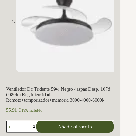
Ventilador Dc Tridente 59w Negro 4aspas Desp. 107d
6980lm Reg.intensidad
Remoto+temporizador+memoria 3000-4000-6000k
55,91
€
IVA incluido
Ventilador
Añadir al carrito
Dc
Tridente