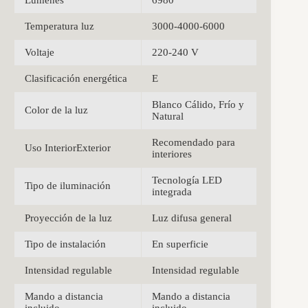
Temperatura luz
3000-4000-6000
Voltaje
220-240 V
Clasificación energética
E
Blanco Cálido, Frío y
Color de la luz
Natural
Recomendado para
Uso InteriorExterior
interiores
Tecnología LED
Tipo de iluminación
integrada
Proyección de la luz
Luz difusa general
Tipo de instalación
En superficie
Intensidad regulable
Intensidad regulable
Mando a distancia
Mando a distancia
incluido
incluido