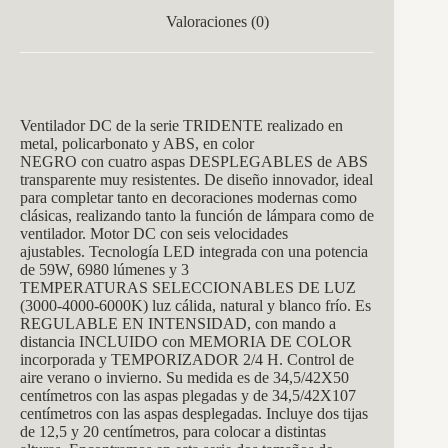
Valoraciones (0)
Ventilador DC de la serie TRIDENTE realizado en
metal, policarbonato y ABS, en color
NEGRO con cuatro aspas DESPLEGABLES de ABS
transparente muy resistentes. De diseño innovador, ideal
para completar tanto en decoraciones modernas como
clásicas, realizando tanto la función de lámpara como de
ventilador. Motor DC con seis velocidades
ajustables. Tecnología LED integrada con una potencia
de 59W, 6980 lúmenes y 3
TEMPERATURAS SELECCIONABLES DE LUZ
(3000-4000-6000K) luz cálida, natural y blanco frío. Es
REGULABLE EN INTENSIDAD, con mando a
distancia INCLUIDO con MEMORIA DE COLOR
incorporada y TEMPORIZADOR 2/4 H. Control de
aire verano o invierno. Su medida es de 34,5/42X50
centímetros con las aspas plegadas y de 34,5/42X107
centímetros con las aspas desplegadas. Incluye dos tijas
de 12,5 y 20 centímetros, para colocar a distintas