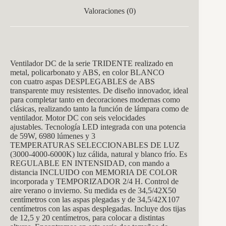
Valoraciones (0)
Ventilador DC de la serie TRIDENTE realizado en
metal, policarbonato y ABS, en color BLANCO
con cuatro aspas DESPLEGABLES de ABS
transparente muy resistentes. De diseño innovador, ideal
para completar tanto en decoraciones modernas como
clásicas, realizando tanto la función de lámpara como de
ventilador. Motor DC con seis velocidades
ajustables. Tecnología LED integrada con una potencia
de 59W, 6980 lúmenes y 3
TEMPERATURAS SELECCIONABLES DE LUZ
(3000-4000-6000K) luz cálida, natural y blanco frío. Es
REGULABLE EN INTENSIDAD, con mando a
distancia INCLUIDO con MEMORIA DE COLOR
incorporada y TEMPORIZADOR 2/4 H. Control de
aire verano o invierno. Su medida es de 34,5/42X50
centímetros con las aspas plegadas y de 34,5/42X107
centímetros con las aspas desplegadas. Incluye dos tijas
de 12,5 y 20 centímetros, para colocar a distintas