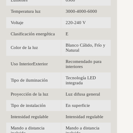
Temperatura luz
3000-4000-6000
Voltaje
220-240 V
Clasificación energética
E
Blanco Cálido, Frío y
Color de la luz
Natural
Recomendado para
Uso InteriorExterior
interiores
Tecnología LED
Tipo de iluminación
integrada
Proyección de la luz
Luz difusa general
Tipo de instalación
En superficie
Intensidad regulable
Intensidad regulable
Mando a distancia
Mando a distancia
incluido
incluido