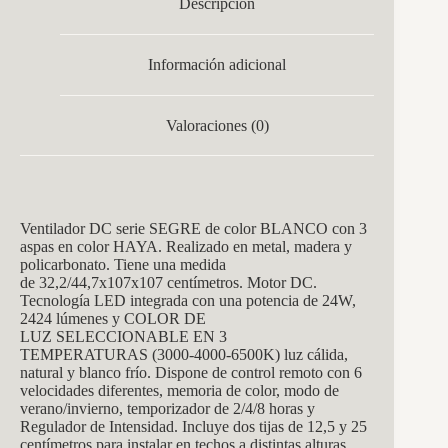
Descripción
Información adicional
Valoraciones (0)
Ventilador DC serie SEGRE de color BLANCO con 3
aspas en color HAYA. Realizado en metal, madera y
policarbonato. Tiene una medida
de
32,2/44,7x107x107
centímetros. Motor DC.
Tecnología LED integrada con una potencia de 24W,
2424 lúmenes y
COLOR DE
LUZ SELECCIONABLE EN 3
TEMPERATURAS
(3000-4000-6500K) luz cálida,
natural y blanco frío. Dispone de control remoto con 6
velocidades diferentes, memoria de color, modo de
verano/invierno, temporizador de 2/4/8 horas y
Regulador de Intensidad. Incluye dos tijas de 12,5 y 25
centímetros para instalar en techos a distintas alturas.