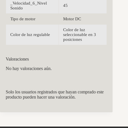
_Velocidad_6_Nivel
45
Sonido
Tipo de motor
Motor DC
Color de luz
Color de luz regulable
seleccionable en 3
posiciones
Valoraciones
No hay valoraciones aún.
Solo los usuarios registrados que hayan comprado este
producto pueden hacer una valoración.
CCM Decoración
Asistente virtual · En línea