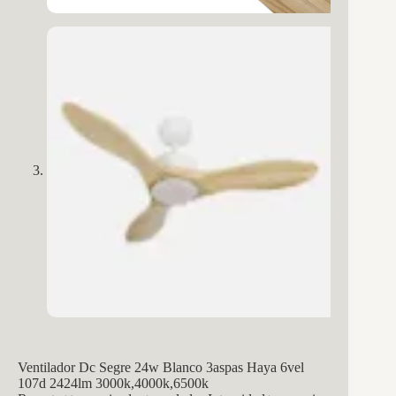
Ventilador Dc Segre 24w Blanco 3aspas Haya 6vel
107d 2424lm 3000k,4000k,6500k