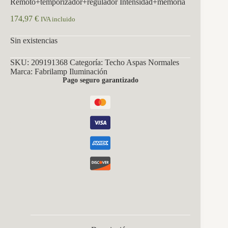
Remoto+temporizador+regulador Intensidad+memoria
174,97
€
IVA incluido
Sin existencias
SKU:
209191368
Categoría:
Techo Aspas Normales
Marca:
Fabrilamp Iluminación
Pago seguro garantizado