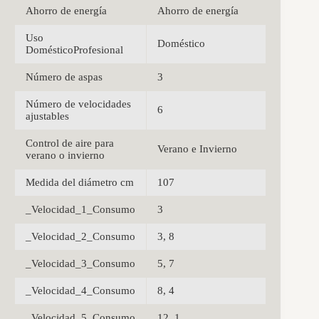
Ahorro de energía
Ahorro de energía
Uso
Doméstico
DomésticoProfesional
Número de aspas
3
Número de velocidades
6
ajustables
Control de aire para
Verano e Invierno
verano o invierno
Medida del diámetro cm
107
_Velocidad_1_Consumo
3
_Velocidad_2_Consumo
3, 8
_Velocidad_3_Consumo
5, 7
_Velocidad_4_Consumo
8, 4
_Velocidad_5_Consumo
12, 1