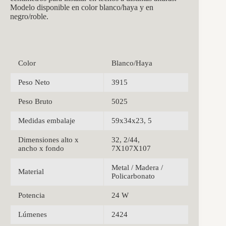
Modelo disponible en color blanco/haya y en
negro/roble.
Color
Blanco/Haya
Peso Neto
3915
Peso Bruto
5025
Medidas embalaje
59x34x23, 5
Dimensiones alto x
32, 2/44,
ancho x fondo
7X107X107
Metal / Madera /
Material
Policarbonato
Potencia
24 W
Lúmenes
2424