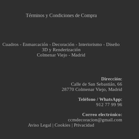
Términos y Condiciones de Compra
Cuadros - Enmarcación - Decoración - Interiorismo - Diseño
3D y Renderización
Colmenar Viejo - Madrid
Dirección:
Calle de San Sebastián, 66
28770 Colmenar Viejo, Madrid
Teléfono / WhatsApp:
912 77 99 96
Correo electrónico:
ccmdecoracion@gmail.com
Aviso Legal
|
Cookies
|
Privacidad