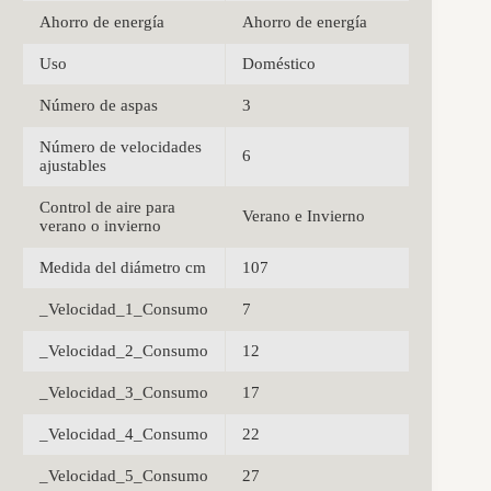
Ahorro de energía
Ahorro de energía
Uso
Doméstico
Número de aspas
3
Número de velocidades
6
ajustables
Control de aire para
Verano e Invierno
verano o invierno
Medida del diámetro cm
107
_Velocidad_1_Consumo
7
_Velocidad_2_Consumo
12
_Velocidad_3_Consumo
17
_Velocidad_4_Consumo
22
_Velocidad_5_Consumo
27