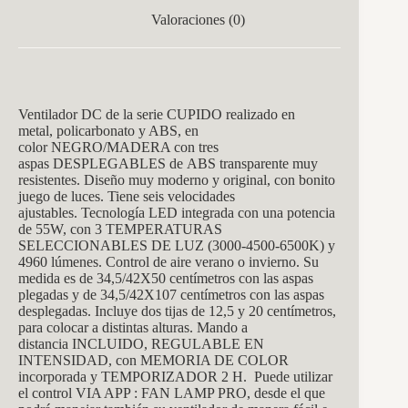
Valoraciones (0)
Ventilador DC de la serie CUPIDO realizado en
metal, policarbonato y ABS, en
color NEGRO/MADERA con tres
aspas DESPLEGABLES de ABS transparente muy
resistentes. Diseño muy moderno y original, con bonito
juego de luces. Tiene seis velocidades
ajustables. Tecnología LED integrada con una potencia
de 55W, con 3 TEMPERATURAS
SELECCIONABLES DE LUZ (3000-4500-6500K) y
4960 lúmenes. Control de aire verano o invierno. Su
medida es de 34,5/42X50 centímetros con las aspas
plegadas y de 34,5/42X107 centímetros con las aspas
desplegadas. Incluye dos tijas de 12,5 y 20 centímetros,
para colocar a distintas alturas. Mando a
distancia INCLUIDO, REGULABLE EN
INTENSIDAD, con MEMORIA DE COLOR
incorporada y TEMPORIZADOR 2 H. Puede utilizar
el control VIA APP : FAN LAMP PRO, desde el que