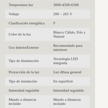
Temperatura luz
3000-4500-6500
Voltaje
200 – 265 V
Clasificación energética
F
Blanco Cálido, Frío y
Color de la luz
Natural
Recomendado para
Uso InteriorExterior
interiores
Tecnología LED
Tipo de iluminación
integrada
Proyección de la luz
Luz difusa general
Tipo de instalación
En superficie
Intensidad regulable
Intensidad regulable
Mando a distancia
Mando a distancia
incluido
incluido