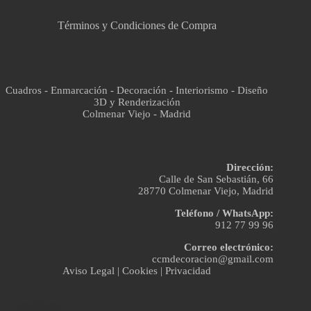
Términos y Condiciones de Compra
Cuadros - Enmarcación - Decoración - Interiorismo - Diseño
3D y Renderización
Colmenar Viejo - Madrid
Dirección:
Calle de San Sebastián, 66
28770 Colmenar Viejo, Madrid
Teléfono / WhatsApp:
912 77 99 96
Correo electrónico:
ccmdecoracion@gmail.com
Aviso Legal
|
Cookies
|
Privacidad