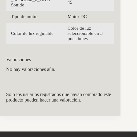
45
Sonido
Tipo de motor
Motor DC
Color de luz
Color de luz regulable
seleccionable en 3
posiciones
Valoraciones
No hay valoraciones aún.
Solo los usuarios registrados que hayan comprado este
producto pueden hacer una valoración.
CCM Decoración
Asistente virtual · En línea