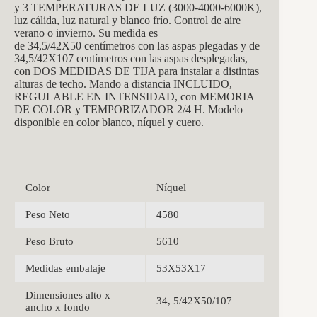
y 3 TEMPERATURAS DE LUZ (3000-4000-6000K),
luz cálida, luz natural y blanco frío. Control de aire
verano o invierno. Su medida es
de
34,5/42X50
centímetros con las aspas plegadas y de
34,5/42X107
centímetros con las aspas desplegadas,
con DOS MEDIDAS DE TIJA para instalar a distintas
alturas de techo. Mando a distancia INCLUIDO,
REGULABLE EN INTENSIDAD, con MEMORIA
DE COLOR y TEMPORIZADOR
2/4 H
. Modelo
disponible en color blanco, níquel y cuero.
Color
Níquel
Peso Neto
4580
Peso Bruto
5610
Medidas embalaje
53X53X17
Dimensiones alto x
34, 5/42X50/107
ancho x fondo