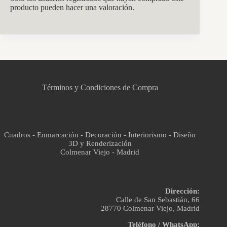
producto pueden hacer una valoración.
CCM Decoración
Asistente virtual · En línea
Términos y Condiciones de Compra
Cuadros - Enmarcación - Decoración - Interiorismo - Diseño
3D y Renderización
Colmenar Viejo - Madrid
Dirección:
Calle de San Sebastián, 66
28770 Colmenar Viejo, Madrid
Teléfono / WhatsApp: