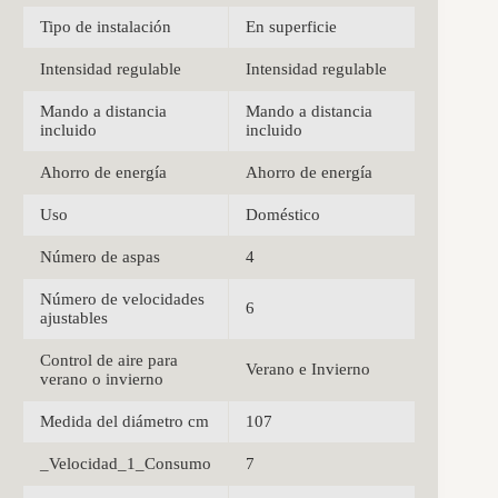
Tipo de instalación
En superficie
Intensidad regulable
Intensidad regulable
Mando a distancia
Mando a distancia
incluido
incluido
Ahorro de energía
Ahorro de energía
Uso
Doméstico
Número de aspas
4
Número de velocidades
6
ajustables
Control de aire para
Verano e Invierno
verano o invierno
Medida del diámetro cm
107
_Velocidad_1_Consumo
7