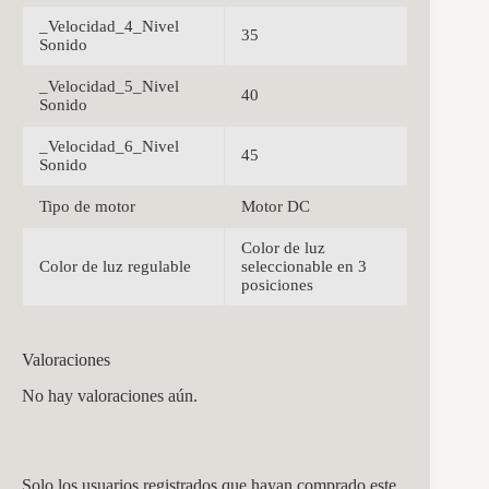
_Velocidad_4_Nivel
35
Sonido
_Velocidad_5_Nivel
40
Sonido
_Velocidad_6_Nivel
45
Sonido
Tipo de motor
Motor DC
Color de luz
Color de luz regulable
seleccionable en 3
posiciones
Valoraciones
No hay valoraciones aún.
Solo los usuarios registrados que hayan comprado este