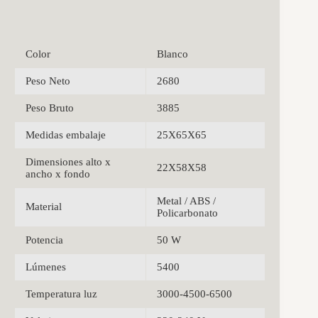
Color
Blanco
Peso Neto
2680
Peso Bruto
3885
Medidas embalaje
25X65X65
Dimensiones alto x
22X58X58
ancho x fondo
Metal / ABS /
Material
Policarbonato
Potencia
50 W
Lúmenes
5400
Temperatura luz
3000-4500-6500