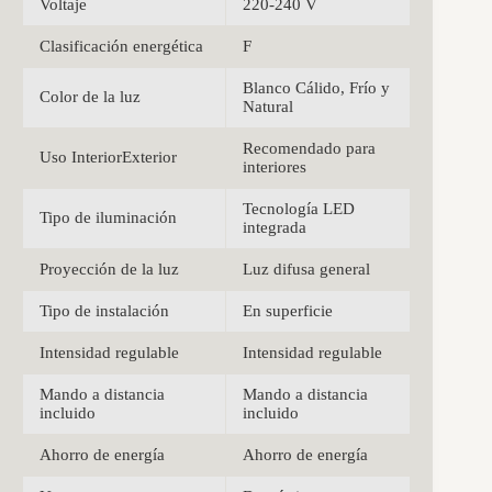
Voltaje
220-240 V
Clasificación energética
F
Blanco Cálido, Frío y
Color de la luz
Natural
Recomendado para
Uso InteriorExterior
interiores
Tecnología LED
Tipo de iluminación
integrada
Proyección de la luz
Luz difusa general
Tipo de instalación
En superficie
Intensidad regulable
Intensidad regulable
Mando a distancia
Mando a distancia
incluido
incluido
Ahorro de energía
Ahorro de energía