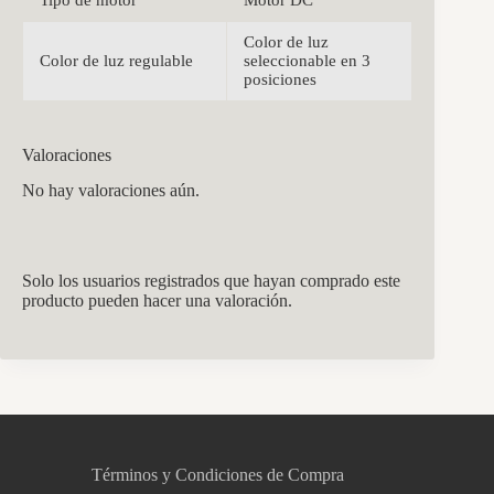
Color de luz
Color de luz regulable
seleccionable en 3
posiciones
Valoraciones
No hay valoraciones aún.
Solo los usuarios registrados que hayan comprado este
producto pueden hacer una valoración.
CCM Decoración
Asistente virtual · En línea
Términos y Condiciones de Compra