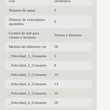
Uso
Doméstico
Número de aspas
5
Número de velocidades
6
ajustables
Control de aire para
Verano e Invierno
verano o invierno
Medida del diámetro cm
58
_Velocidad_1_Consumo
5
_Velocidad_2_Consumo
8
_Velocidad_3_Consumo
10
_Velocidad_4_Consumo
13
_Velocidad_5_Consumo
16
_Velocidad_6_Consumo
20