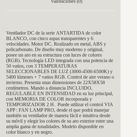
Valoraciones (0)
Ventilador DC de la serie ANTARTIDA de color
BLANCO, con cinco aspas transparentes y 6
velocidades. Motor DC. Realizado en metal, ABS y
policarbonato. De diseño muy moderno y original,
posee un aro en su estructura con luces de colores
(RGB). Tecnología LED integrada con una potencia de
50 vatios, con 3 TEMPERATURAS
SELECCIONABLES DE LUZ (3000-4500-6500K) y
5400 lúmenes + 7 vatios RGB. Control de aire verano o
invierno. Presenta unas dimensiones de 22X58X58
centímetros. Mando a distancia INCLUIDO,
REGULABLE EN INTENSIDAD en su luz principal,
con MEMORIA DE COLOR incorporada y
TEMPORIZADOR 2 H. Puede utilizar el control VIA
APP : FAN LAMP PRO, desde el que podrá manejar
también su ventilador de manera fácil e intuitiva desde
su móvil y elegir los colores de su aro exterior entre una
amplia gama de tonalidades. Modelo disponible en
color blanco y en negro.