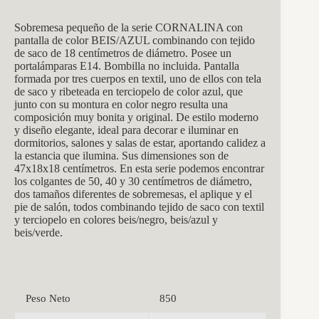
Sobremesa pequeño de la se
rie CORNALINA con
pantalla de color BEIS/AZUL combinando con tejido
de saco de 18 centímetros de diámetro. Posee un
portalámparas E14. Bombilla no incluida. Pantalla
formada por tres cuerpos en textil, uno de ellos con tela
de saco y ribeteada en terciopelo de color azul, que
junto con su montura en color negro resulta una
composición muy bonita y original. De estilo moderno
y diseño elegante, ideal para decorar e iluminar en
dormitorios, salones y salas de estar, aportando calidez a
la estancia que ilumina. Sus dimensiones son de
47x18x18 centímetros. En esta serie podemos encontrar
los colgantes de 50, 40 y 30 centímetros de diámetro,
dos tamaños diferentes de sobremesas, el aplique y el
pie de salón, todos combinando tejido de saco con textil
y terciopelo en colores beis/negro, beis/azul y
beis/verde.
Peso Neto
850