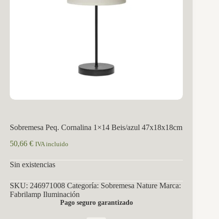
Sobremesa Peq. Cornalina 1×14 Beis/azul 47x18x18cm
50,66
€
IVA incluido
Sin existencias
SKU:
246971008
Categoría:
Sobremesa Nature
Marca:
Fabrilamp Iluminación
Pago seguro garantizado