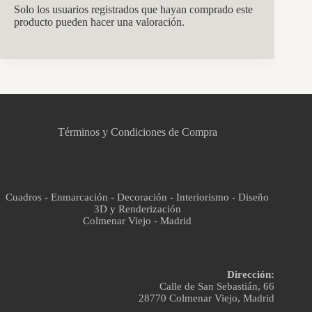
Solo los usuarios registrados que hayan comprado este
producto pueden hacer una valoración.
CCM Decoración
Asistente virtual · En línea
Términos y Condiciones de Compra
Cuadros - Enmarcación - Decoración - Interiorismo - Diseño
3D y Renderización
Colmenar Viejo - Madrid
Dirección:
Calle de San Sebastián, 66
28770 Colmenar Viejo, Madrid