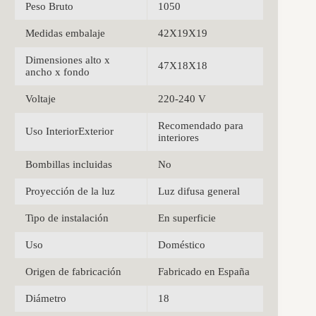
Peso Bruto
1050
Medidas embalaje
42X19X19
Dimensiones alto x
47X18X18
ancho x fondo
Voltaje
220-240 V
Recomendado para
Uso InteriorExterior
interiores
Bombillas incluidas
No
Proyección de la luz
Luz difusa general
Tipo de instalación
En superficie
Uso
Doméstico
Origen de fabricación
Fabricado en España
Diámetro
18