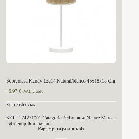
Sobremesa Kandy 1xe14 Natural/blanco 45x18x18 Cm
48,97
€
IVA incluido
Sin existencias
SKU:
174271001
Categoría:
Sobremesa Nature
Marca:
Fabrilamp Iluminación
Pago seguro garantizado