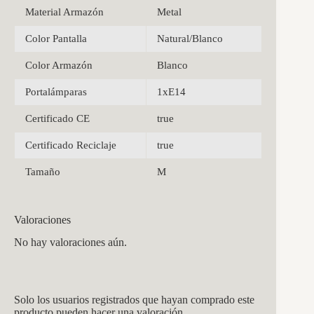
Material Armazón
Metal
Color Pantalla
Natural/Blanco
Color Armazón
Blanco
Portalámparas
1xE14
Certificado CE
true
Certificado Reciclaje
true
Tamaño
M
Valoraciones
No hay valoraciones aún.
Solo los usuarios registrados que hayan comprado este
producto pueden hacer una valoración.