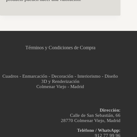
CCM Decoración
Asistente virtual · En línea
Términos y Condiciones de Compra
Cuadros - Enmarcación - Decoración - Interiorismo - Diseño
3D y Renderización
Colmenar Viejo - Madrid
Dirección:
Calle de San Sebastián, 66
28770 Colmenar Viejo, Madrid
Teléfono / WhatsApp:
912 77 99 96