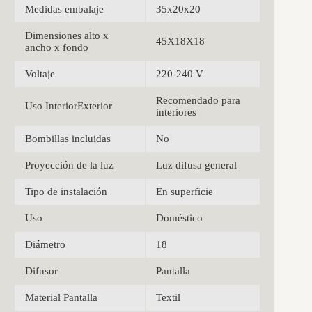
Medidas embalaje
35x20x20
Dimensiones alto x
45X18X18
ancho x fondo
Voltaje
220-240 V
Recomendado para
Uso InteriorExterior
interiores
Bombillas incluidas
No
Proyección de la luz
Luz difusa general
Tipo de instalación
En superficie
Uso
Doméstico
Diámetro
18
Difusor
Pantalla
Material Pantalla
Textil