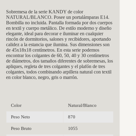
Sobremesa de la se
rie KANDY de color
NATURAL/BLANCO. Posee un portalámparas E14.
Bombilla no incluida. Pantalla formada por dos cuerpos
en textil y cuerpo metálico. De estilo moderno y diseño
elegante, ideal para decorar e iluminar en cualquier
rincón de dormitorios, salones y recibidores, aportando
calidez a la estancia que ilumina. Sus dimensiones son
de 45x18x18 centímetros.
En esta serie podemos
encontrar los colgantes de 60, 50, 40 y 30 centímetros
de diámetros, dos tamaños diferentes de sobremesas, los
apliques, regleta de tres colgantes y el plafón de tres
colgantes, todos combinando arpillera natural con textil
en color blanco, negro, gris o marrón.
Color
Natural/Blanco
Peso Neto
870
Peso Bruto
1055