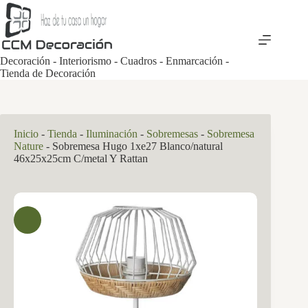
Saltar
al
contenido
Decoración - Interiorismo - Cuadros - Enmarcación -
Tienda de Decoración
Inicio
-
Tienda
-
Iluminación
-
Sobremesas
-
Sobremesa
Nature
-
Sobremesa Hugo 1xe27 Blanco/natural
46x25x25cm C/metal Y Rattan