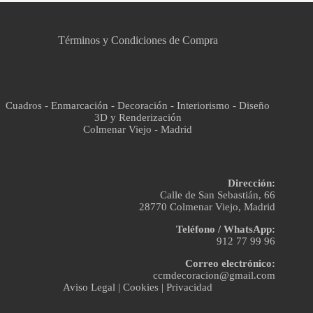
Asistente virtual · En línea
Términos y Condiciones de Compra
Cuadros - Enmarcación - Decoración - Interiorismo - Diseño
3D y Renderización
Colmenar Viejo - Madrid
Dirección:
Calle de San Sebastián, 66
28770 Colmenar Viejo, Madrid
Teléfono / WhatsApp:
912 77 99 96
Correo electrónico:
ccmdecoracion@gmail.com
Aviso Legal
|
Cookies
|
Privacidad