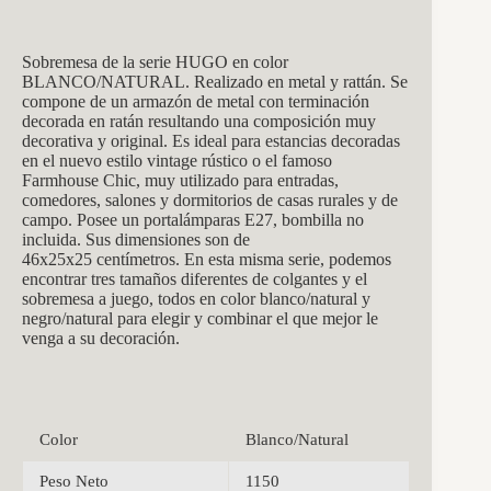
Sobremesa de la serie HUGO en color
BLANCO/NATURAL. Realizado en metal y rattán. Se
compone de un armazón de metal con terminación
decorada en ratán resultando una composición muy
decorativa y original. Es ideal para estancias decoradas
en el nuevo estilo vintage rústico o el famoso
Farmhouse Chic, muy utilizado para entradas,
comedores, salones y dormitorios de casas rurales y de
campo. Posee un portalámparas E27, bombilla no
incluida. Sus dimensiones son de
46
x25x25
centímetros. En esta misma serie, podemos
encontrar tres tamaños diferentes de colgantes y el
sobremesa a juego, todos en color blanco/natural y
negro/natural para elegir y combinar el que mejor le
venga a su decoración.
Color
Blanco/Natural
Peso Neto
1150