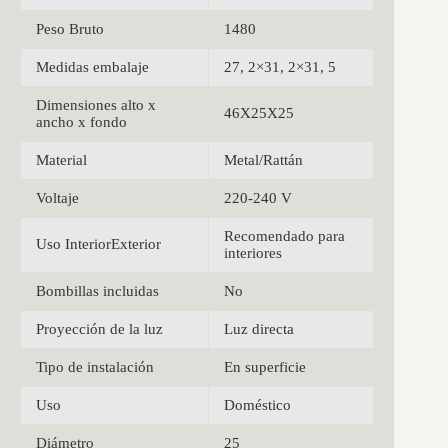
Peso Bruto
1480
Medidas embalaje
27, 2×31, 2×31, 5
Dimensiones alto x
46X25X25
ancho x fondo
Material
Metal/Rattán
Voltaje
220-240 V
Recomendado para
Uso InteriorExterior
interiores
Bombillas incluidas
No
Proyección de la luz
Luz directa
Tipo de instalación
En superficie
Uso
Doméstico
Diámetro
25