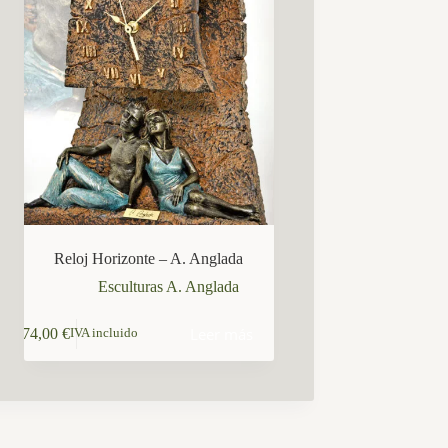
Reloj Horizonte – A. Anglada
Esculturas A. Anglada
Leer más
174,00
€
IVA incluido