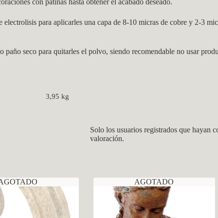
coraciones con pátinas hasta obtener el acabado deseado.
electrolisis para aplicarles una capa de 8-10 micras de cobre y 2-3 mic
o paño seco para quitarles el polvo, siendo recomendable no usar produ
3,95 kg
Solo los usuarios registrados que hayan 
valoración.
AGOTADO
AGOTADO