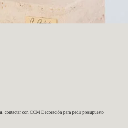
ta
, contactar con
CCM Decoración
para pedir presupuesto