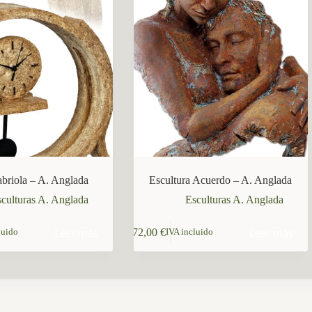
abriola – A. Anglada
Escultura Acuerdo – A. Anglada
culturas A. Anglada
Esculturas A. Anglada
Leer más
Leer más
172,00
€
luido
IVA incluido