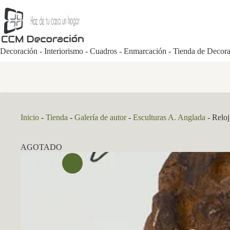
Saltar
al
contenido
Decoración - Interiorismo - Cuadros - Enmarcación - Tienda de Decor
Inicio
-
Tienda
-
Galería de autor
-
Esculturas A. Anglada
-
Reloj
AGOTADO