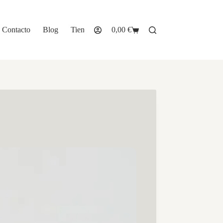
Contacto
Blog
Tienda
0,00
€
Carro
de
compra