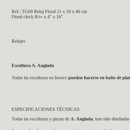
Ref.: TG69 Reloj Floral 21 x 10 x 40 cm
Floral clock 8½» x 4″ x 16″
Relojes
Escultura A. Anglada
Todas las esculturas en bronce
pueden hacerse en baño de pla
ESPECIFICACIONES TÉCNICAS
Todas las esculturas y piezas de
A. Anglada
, han sido diseñadas