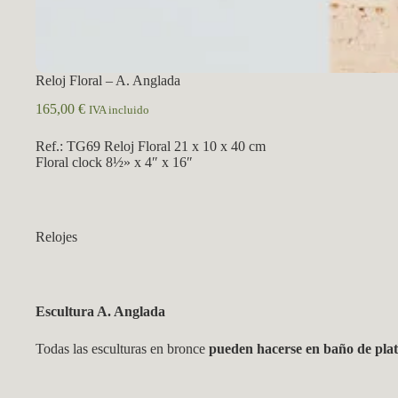
Reloj Floral – A. Anglada
165,00
€
IVA incluido
Ref.: TG69 Reloj Floral 21 x 10 x 40 cm
Floral clock 8½» x 4″ x 16″
Relojes
Escultura A. Anglada
Todas las esculturas en bronce
pueden hacerse en baño de pla