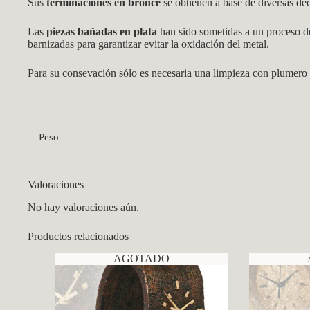
Sus
terminaciones en bronce
se obtienen a base de diversas de
Las
piezas bañadas en plata
han sido sometidas a un proceso de 
barnizadas para garantizar evitar la oxidación del metal.
Para su consevación sólo es necesaria una limpieza con plumero 
Peso
Valoraciones
No hay valoraciones aún.
Productos relacionados
AGOTADO