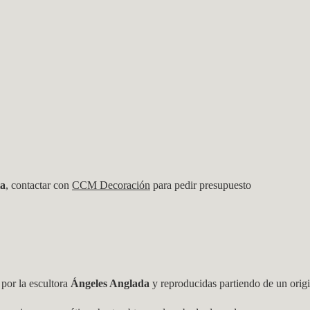
ta
, contactar con
CCM Decoración
para pedir presupuesto
 por la escultora
Ángeles Anglada
y reproducidas partiendo de un origi