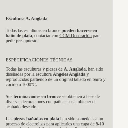
Escultura A. Anglada
Todas las esculturas en bronce
pueden hacerse en
baño de plata
, contactar con
CCM Decoración
para
pedir presupuesto
ESPECIFICACIONES TÉCNICAS
Todas las esculturas y piezas de
A. Anglada
, han sido
diseñadas por la escultora
Ángeles Anglada
y
reproducidas partiendo de un original tallado en barro y
cocido a 1000ºC.
Sus
terminaciones en bronce
se obtienen a base de
diversas decoraciones con pátinas hasta obtener el
acabado deseado.
Las
piezas bañadas en plata
han sido sometidas a un
proceso de electrolisis para aplicarles una capa de 8-10