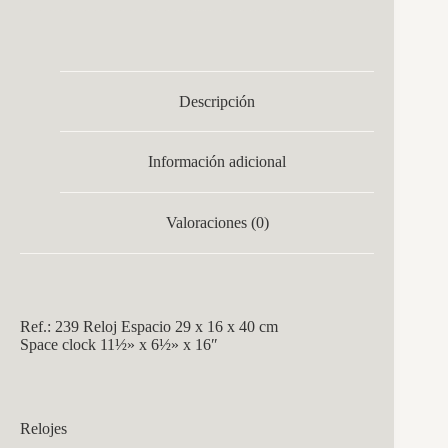
Descripción
Información adicional
Valoraciones (0)
Ref.: 239 Reloj Espacio 29 x 16 x 40 cm
Space clock 11½» x 6½» x 16″
Relojes