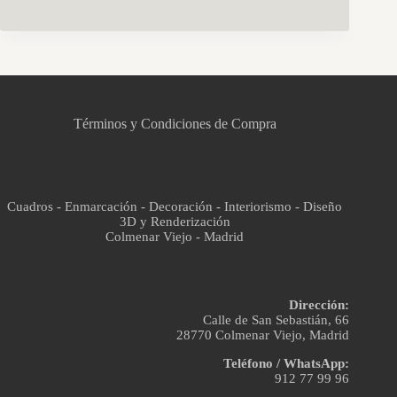
CCM Decoración
Asistente virtual · En línea
Términos y Condiciones de Compra
Cuadros - Enmarcación - Decoración - Interiorismo - Diseño
3D y Renderización
Colmenar Viejo - Madrid
Dirección:
Calle de San Sebastián, 66
28770 Colmenar Viejo, Madrid
Teléfono / WhatsApp:
912 77 99 96