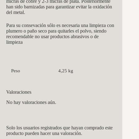
micras de cobre y 2-3 micras de plata. Posteriormente
han sido barnizadas para garantizar evitar la oxidación
del metal.
Para su consevación sólo es necesaria una limpieza con
plumero o paño seco para quitarles el polvo, siendo
recomendable no usar productos abrasivos o de
limpieza
Peso
4,25 kg
Valoraciones
No hay valoraciones aún.
Solo los usuarios registrados que hayan comprado este
producto pueden hacer una valoración.