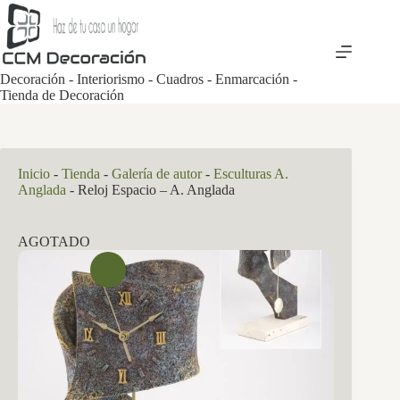
Saltar
al
contenido
Decoración - Interiorismo - Cuadros - Enmarcación -
Tienda de Decoración
Inicio
-
Tienda
-
Galería de autor
-
Esculturas A.
Anglada
-
Reloj Espacio – A. Anglada
AGOTADO