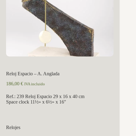
Reloj Espacio – A. Anglada
186,00
€
IVA incluido
Ref.: 239 Reloj Espacio 29 x 16 x 40 cm
Space clock 11½» x 6½» x 16″
Relojes