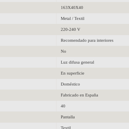
163X40X40
Metal / Textil
220-240 V
Recomendado para interiores
No
Luz difusa general
En superficie
Doméstico
Fabricado en España
40
Pantalla
Textil