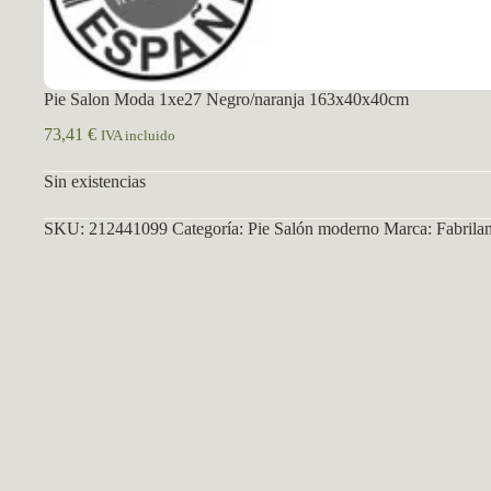
Pie Salon Moda 1xe27 Negro/naranja 163x40x40cm
73,41
€
IVA incluido
Sin existencias
SKU:
212441099
Categoría:
Pie Salón moderno
Marca:
Fabrila