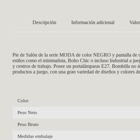
Descripción
Información adicional
Valor
Pie de Salón
de la serie MODA de color NEGRO y pantalla de di
estilos como el minimalista, Boho Chic o incluso Industrial a ju
y centros de trabajo. Posee un portalámparas E27. Bombilla no 
productos a juego, con una gran variedad de diseños y colores de
Color
Peso Neto
Peso Bruto
Medidas embalaje