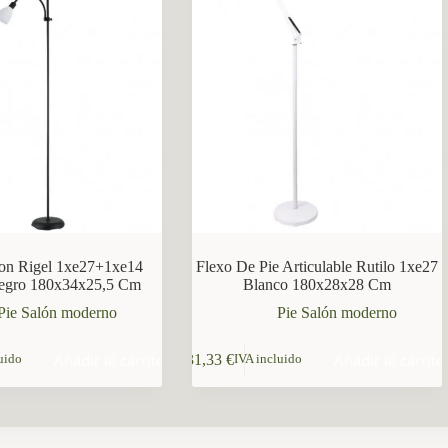
lon Rigel 1xe27+1xe14
Flexo De Pie Articulable Rutilo 1xe27
Negro 180x34x25,5 Cm
Blanco 180x28x28 Cm
Pie Salón moderno
Pie Salón moderno
Añadir al carrito
Añadir al carrito
31,33
€
uido
IVA incluido