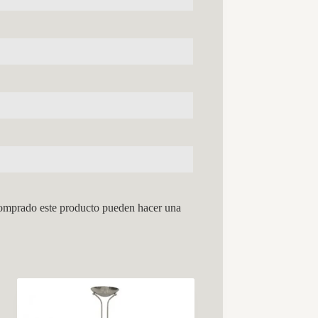
comprado este producto pueden hacer una