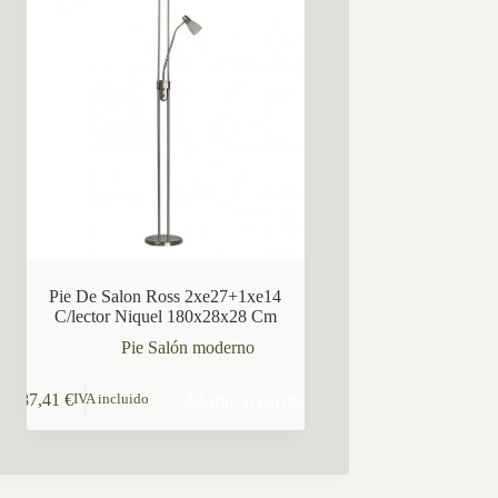
Pie De Salon Ross 2xe27+1xe14
C/lector Niquel 180x28x28 Cm
Pie Salón moderno
Añadir al carrito
87,41
€
IVA incluido