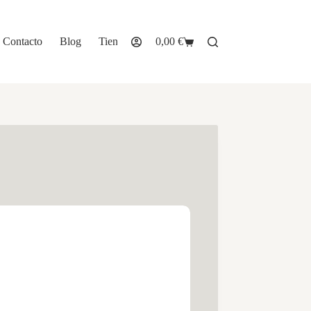
Contacto
Blog
Tienda
0,00
€
Carro
de
compra