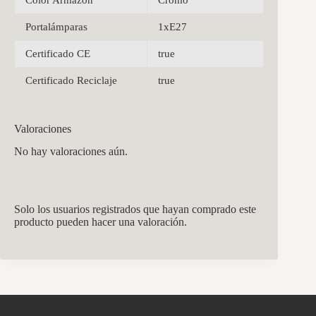
Portalámparas
1xE27
Certificado CE
true
Certificado Reciclaje
true
Valoraciones
No hay valoraciones aún.
Solo los usuarios registrados que hayan comprado este
producto pueden hacer una valoración.
CCM Decoración
Asistente virtual · En línea