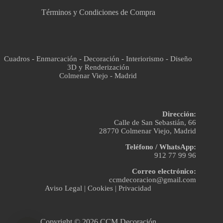
Términos y Condiciones de Compra
Cuadros - Enmarcación - Decoración - Interiorismo - Diseño
3D y Renderización
Colmenar Viejo - Madrid
Dirección:
Calle de San Sebastián, 66
28770 Colmenar Viejo, Madrid
Teléfono / WhatsApp:
912 77 99 96
Correo electrónico:
ccmdecoracion@gmail.com
Aviso Legal
|
Cookies
|
Privacidad
Copyright © 2026 CCM Decoración