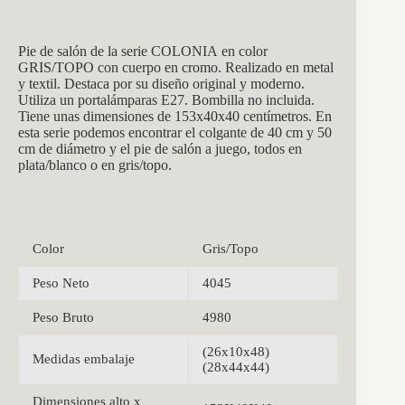
Pie de salón de la serie COLONIA en color
GRIS/TOPO con cuerpo en cromo. Realizado en metal
y textil. Destaca por su diseño original y moderno.
Utiliza un portalámparas E27. Bombilla no incluida.
Tiene unas dimensiones de
153x40x40
centímetros. En
esta serie podemos encontrar el colgante de 40 cm y 50
cm de diámetro y el pie de salón a juego, todos en
plata/blanco o en gris/topo.
Color
Gris/Topo
Peso Neto
4045
Peso Bruto
4980
(26x10x48)
Medidas embalaje
(28x44x44)
Dimensiones alto x