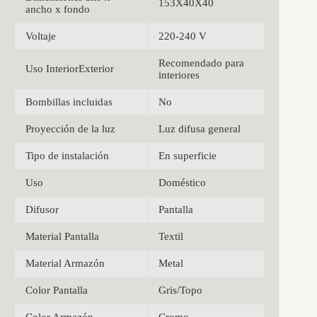
153X40X40
ancho x fondo
Voltaje
220-240 V
Recomendado para
Uso InteriorExterior
interiores
Bombillas incluidas
No
Proyección de la luz
Luz difusa general
Tipo de instalación
En superficie
Uso
Doméstico
Difusor
Pantalla
Material Pantalla
Textil
Material Armazón
Metal
Color Pantalla
Gris/Topo
Color Armazón
Cromo