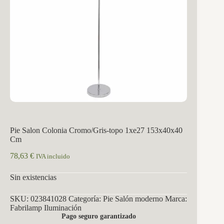
Pie Salon Colonia Cromo/Gris-topo 1xe27 153x40x40
Cm
78,63
€
IVA incluido
Sin existencias
SKU:
023841028
Categoría:
Pie Salón moderno
Marca:
Fabrilamp Iluminación
Pago seguro garantizado