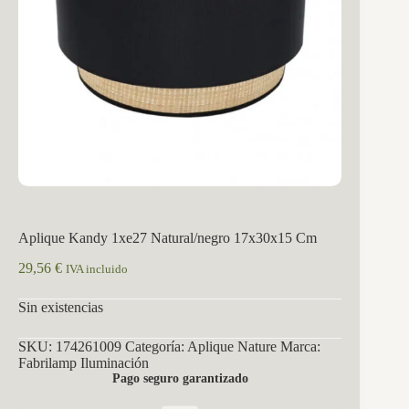
Aplique Kandy 1xe27 Natural/negro 17x30x15 Cm
29,56
€
IVA incluido
Sin existencias
SKU:
174261009
Categoría:
Aplique Nature
Marca:
Fabrilamp Iluminación
Pago seguro garantizado