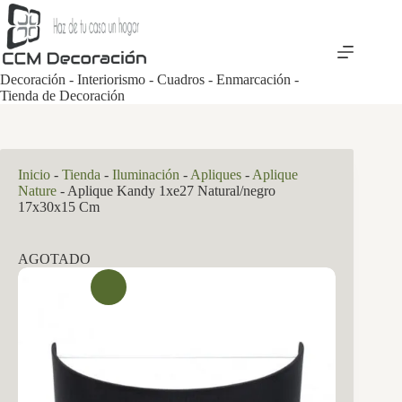
Saltar
al
contenido
Decoración - Interiorismo - Cuadros - Enmarcación -
Tienda de Decoración
Inicio
-
Tienda
-
Iluminación
-
Apliques
-
Aplique
Nature
-
Aplique Kandy 1xe27 Natural/negro
17x30x15 Cm
AGOTADO