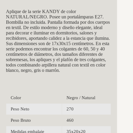
Aplique de la se
rie KANDY de color
NATURAL/NEGRO. Posee un portalámparas E27.
Bombilla no incluida. Pantalla formada por dos cuerpos
en textil. De estilo moderno y diseño elegante, ideal
para decorar e iluminar en dormitorios, salones y
recibidores, aportando calidez a la estancia que ilumina.
Sus dimensiones son de 17x30x15 centímetros. En esta
serie podemos encontrar los colgantes de 60, 50 y 40
centímetros de diámetros, dos tamaños diferentes de
sobremesas, los apliques y el plafón de tres colgantes,
todos combinando arpillera natural con textil en color
blanco, negro, gris o marrón.
Color
Negro / Natural
Peso Neto
270
Peso Bruto
460
Medidas embalaje
35x20x20