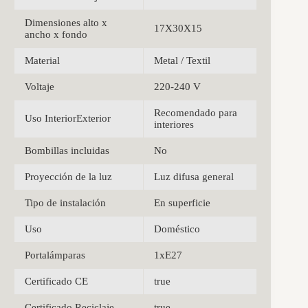
Dimensiones alto x
17X30X15
ancho x fondo
Material
Metal / Textil
Voltaje
220-240 V
Recomendado para
Uso InteriorExterior
interiores
Bombillas incluidas
No
Proyección de la luz
Luz difusa general
Tipo de instalación
En superficie
Uso
Doméstico
Portalámparas
1xE27
Certificado CE
true
Certificado Reciclaje
true