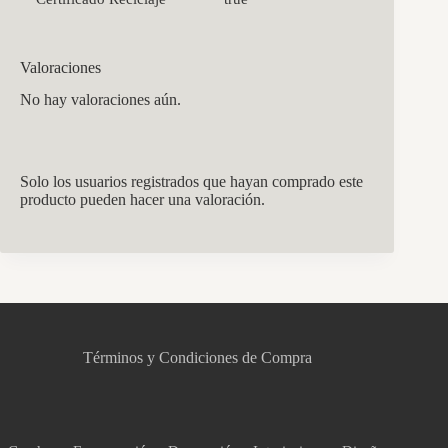
Valoraciones
No hay valoraciones aún.
Solo los usuarios registrados que hayan comprado este
producto pueden hacer una valoración.
CCM Decoración
Asistente virtual · En línea
Términos y Condiciones de Compra