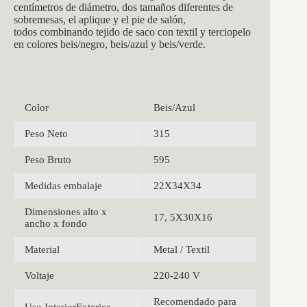
centímetros de diámetro, dos tamaños diferentes de
sobremesas, el aplique y el pie de salón,
todos combinando tejido de saco con textil y terciopelo
en colores beis/negro, beis/azul y beis/verde.
Color
Beis/Azul
Peso Neto
315
Peso Bruto
595
Medidas embalaje
22X34X34
Dimensiones alto x
17, 5X30X16
ancho x fondo
Material
Metal / Textil
Voltaje
220-240 V
Recomendado para