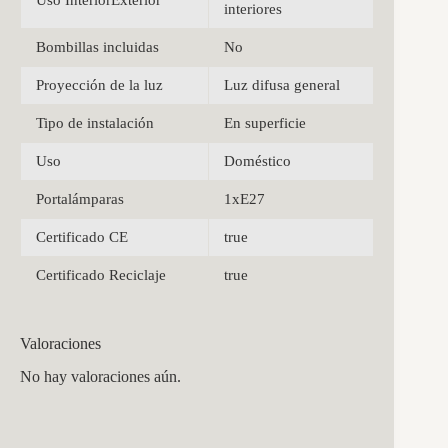
Uso InteriorExterior
interiores
Bombillas incluidas
No
Proyección de la luz
Luz difusa general
Tipo de instalación
En superficie
Uso
Doméstico
Portalámparas
1xE27
Certificado CE
true
Certificado Reciclaje
true
Valoraciones
No hay valoraciones aún.