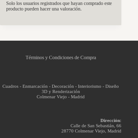
Solo los usuarios registrados que hayan comprado este
producto pueden hacer una valoración.
CCM Decoración
Asistente virtual · En línea
Términos y Condiciones de Compra
Cuadros - Enmarcación - Decoración - Interiorismo - Diseño
3D y Renderización
Colmenar Viejo - Madrid
Dirección:
Calle de San Sebastián, 66
28770 Colmenar Viejo, Madrid