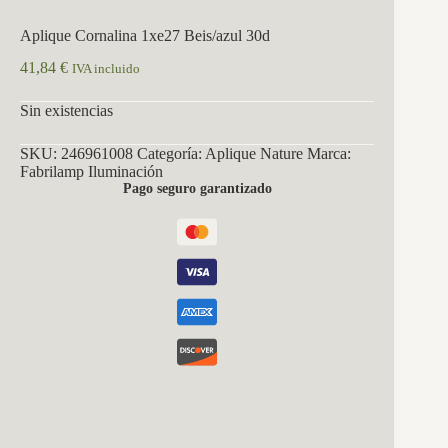
Aplique Cornalina 1xe27 Beis/azul 30d
41,84
€
IVA incluido
Sin existencias
SKU:
246961008
Categoría:
Aplique Nature
Marca:
Fabrilamp Iluminación
Pago seguro garantizado