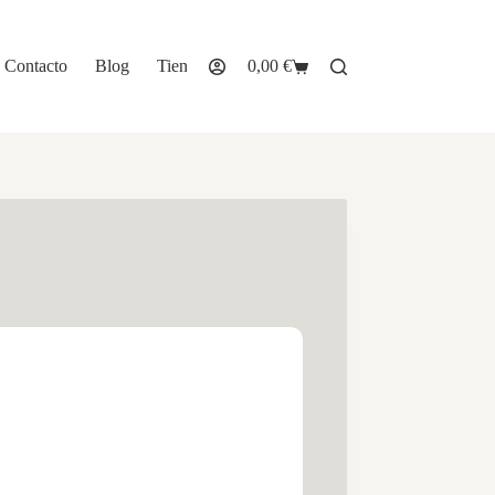
Contacto
Blog
Tienda
0,00
€
Carro
de
compra