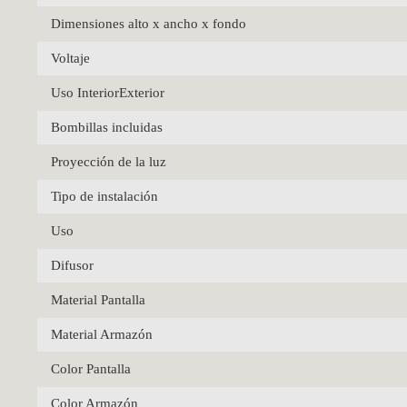
Dimensiones alto x ancho x fondo
Voltaje
Uso InteriorExterior
Bombillas incluidas
Proyección de la luz
Tipo de instalación
Uso
Difusor
Material Pantalla
Material Armazón
Color Pantalla
Color Armazón