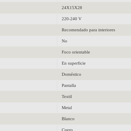
24X15X28
220-240 V
Recomendado para interiores
No
Foco orientable
En superficie
Doméstico
Pantalla
Textil
Metal
Blanco
Cuero