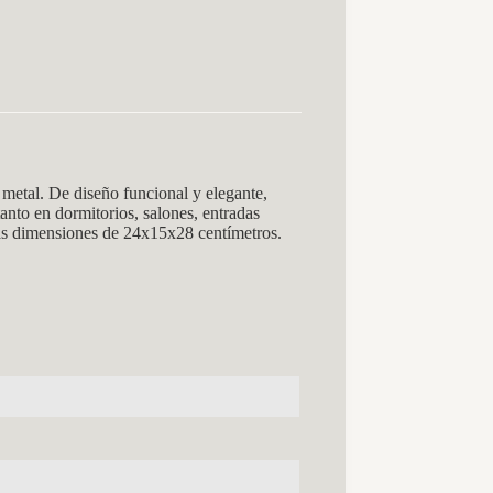
etal. De diseño funcional y elegante,
tanto en dormitorios, salones, entradas
as dimensiones de 24x15x28 centímetros.