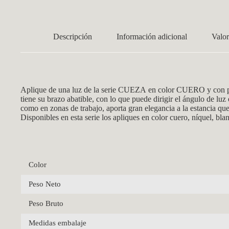
Descripción
Información adicional
Valor
Aplique de una luz de la serie CUEZA
en color CUERO y con pa
tiene su brazo abatible, con lo que puede dirigir el ángulo de luz
como en zonas de trabajo, aporta gran elegancia a la estancia qu
Disponibles en esta serie los apliques en color cuero, níquel, b
Color
Peso Neto
Peso Bruto
Medidas embalaje