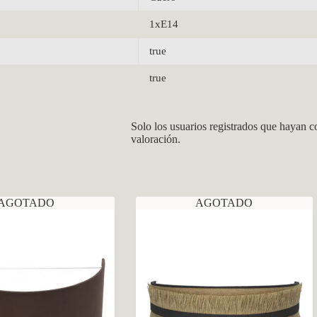
1xE14
true
true
Solo los usuarios registrados que hayan 
valoración.
AGOTADO
AGOTADO