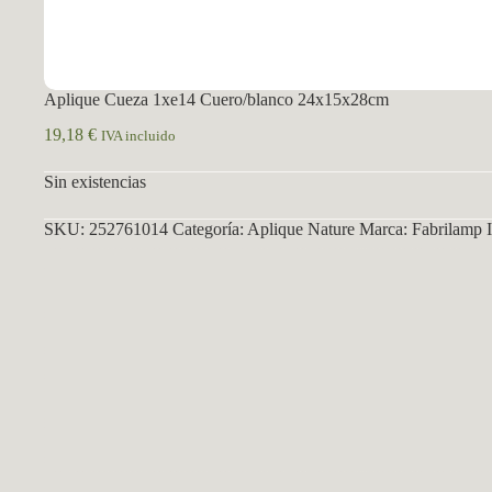
Aplique Cueza 1xe14 Cuero/blanco 24x15x28cm
19,18
€
IVA incluido
Sin existencias
SKU:
252761014
Categoría:
Aplique Nature
Marca:
Fabrilamp 