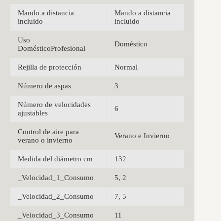
Mando a distancia
Mando a distancia
incluido
incluido
Uso
Doméstico
DomésticoProfesional
Rejilla de protección
Normal
Número de aspas
3
Número de velocidades
6
ajustables
Control de aire para
Verano e Invierno
verano o invierno
Medida del diámetro cm
132
_Velocidad_1_Consumo
5, 2
_Velocidad_2_Consumo
7, 5
_Velocidad_3_Consumo
11