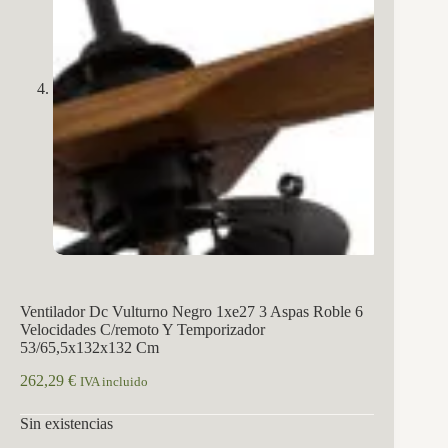
Ventilador Dc Vulturno Negro 1xe27 3 Aspas Roble 6
Velocidades C/remoto Y Temporizador
53/65,5x132x132 Cm
262,29
€
IVA incluido
Sin existencias