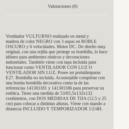
Valoraciones (0)
Ventilador VULTURNO realizado en metal y
ma
dera de color NEGRO con 3 aspas en ROBLE
OSCURO y 6 velocidades. Motor DC. De diseño muy
original, con una rejilla que protege su bombilla, lo hace
idóneo para ambientes rústicos y decoraciones
industriales. También viene con tapa incluida para
funcionar como VENTILADOR CON LUZ O
VENTILADOR SIN LUZ. Posee un portalámparas
E27. Bombilla no incluida. Aconsejable completar con
una bonita bombilla decorativa como la de las
referencias 141301181 y 141301186 para preservar su
estética.
Tiene una medida de 53/65,5x132x132
centímetros, con DOS MEDIDAS DE TIJA (12,5 y 25
cm) para colocar a distintas alturas. Viene con mando a
distancia INCLUIDO Y TEMPORIZADOR 1/2/4H.