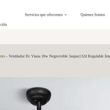
Servicios que ofrecemos
Quienes Somos
ación
ales
-
Ventilador Dc Viana 18w Negro/roble 3aspas132d Regulable In