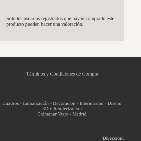
Solo los usuarios registrados que hayan comprado este
producto pueden hacer una valoración.
CCM Decoración
Asistente virtual · En línea
Términos y Condiciones de Compra
Cuadros - Enmarcación - Decoración - Interiorismo - Diseño
3D y Renderización
Colmenar Viejo - Madrid
Dirección: