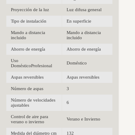
Proyección de la luz
Luz difusa general
Tipo de instalación
En superficie
Mando a distancia
Mando a distancia
incluido
incluido
Ahorro de energía
Ahorro de energía
Uso
Doméstico
DomésticoProfesional
Aspas reversibles
Aspas reversibles
Número de aspas
3
Número de velocidades
6
ajustables
Control de aire para
Verano e Invierno
verano o invierno
Medida del diámetro cm
132