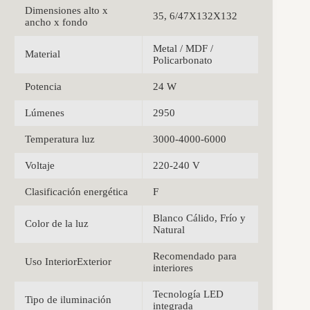
Dimensiones alto x
35, 6/47X132X132
ancho x fondo
Metal / MDF /
Material
Policarbonato
Potencia
24 W
Lúmenes
2950
Temperatura luz
3000-4000-6000
Voltaje
220-240 V
Clasificación energética
F
Blanco Cálido, Frío y
Color de la luz
Natural
Recomendado para
Uso InteriorExterior
interiores
Tecnología LED
Tipo de iluminación
integrada