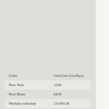
Color
Gris/Gris-Gris/Haya
Peso Neto
5240
Peso Bruto
6450
Medidas embalaje
21x68x38