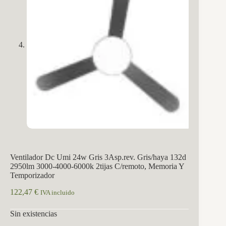
Ventilador Dc Umi 24w Gris 3Asp.rev. Gris/haya 132d
2950lm 3000-4000-6000k 2tijas C/remoto, Memoria Y
Temporizador
122,47
€
IVA incluido
Sin existencias