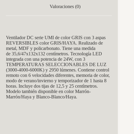
Valoraciones (0)
Ventilador DC serie UMI de color GRIS con 3 aspas
REVERSIBLES color GRIS/HAYA. Realizado de
metal, MDF y policarbonato. Tiene una medida
de
35,6/47x132x132
centímetros.
Tecnología LED
integrada con una potencia de 24W, con 3
TEMPERATURAS SELECCIONABLES DE LUZ
(3000-4000-6000K) y 2950 lúmenes
. Contiene control
remoto con 6 velocidades diferentes, memoria de color,
modo de verano/invierno y temporizador de 1 hasta 8
horas. Incluye dos tijas de 12,5 y 25 centímetros.
Modelo también disponible en color Marrón-
Marrón/Haya y Blanco-Blanco/Haya.