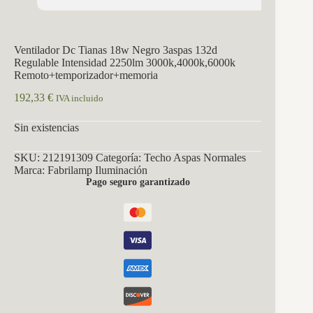
Ventilador Dc Tianas 18w Negro 3aspas 132d
Regulable Intensidad 2250lm 3000k,4000k,6000k
Remoto+temporizador+memoria
192,33
€
IVA incluido
Sin existencias
SKU:
212191309
Categoría:
Techo Aspas Normales
Marca:
Fabrilamp Iluminación
Pago seguro garantizado