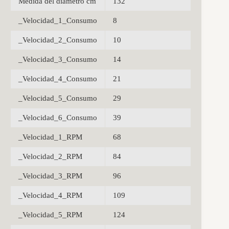
Medida del diámetro cm
132
_Velocidad_1_Consumo
8
_Velocidad_2_Consumo
10
_Velocidad_3_Consumo
14
_Velocidad_4_Consumo
21
_Velocidad_5_Consumo
29
_Velocidad_6_Consumo
39
_Velocidad_1_RPM
68
_Velocidad_2_RPM
84
_Velocidad_3_RPM
96
_Velocidad_4_RPM
109
_Velocidad_5_RPM
124