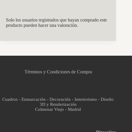
Solo los usuarios registrados que hayan comprado este
producto pueden hacer una valoración.
CCM Decoración
Asistente virtual · En línea
Términos y Condiciones de Compra
Cuadros - Enmarcación - Decoración - Interiorismo - Diseño
3D y Renderización
Colmenar Viejo - Madrid