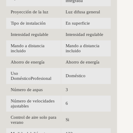
integrada
Proyección de la luz
Luz difusa general
Tipo de instalación
En superficie
Intensidad regulable
Intensidad regulable
Mando a distancia
Mando a distancia
incluido
incluido
Ahorro de energía
Ahorro de energía
Uso
Doméstico
DomésticoProfesional
Número de aspas
3
Número de velocidades
6
ajustables
Control de aire solo para
Si
verano