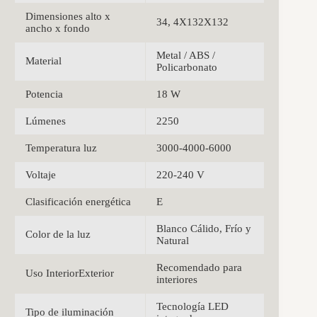
Dimensiones alto x
34, 4X132X132
ancho x fondo
Metal / ABS /
Material
Policarbonato
Potencia
18 W
Lúmenes
2250
Temperatura luz
3000-4000-6000
Voltaje
220-240 V
Clasificación energética
E
Blanco Cálido, Frío y
Color de la luz
Natural
Recomendado para
Uso InteriorExterior
interiores
Tecnología LED
Tipo de iluminación