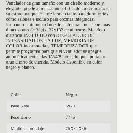
Ventilador de gran tamaño con un diseño moderno y
elegante, puede apreciase un sofisticado aro cromado en
su estructura que lo hace idóneo tanto para dormitorios
como salones e incluso para cocinas integradas,
formando parte importante de la decoración. Tiene unas
dimensiones de 34,4
x132x132
centímetros. Mando a
distancia INCLUIDO con REGULADOR DE
INTENSIDAD DE LA LUZ, MEMORIA DE
COLOR incorporada y TEMPORIZADOR que
permite programar para que el ventilador se apague
automáticamente a las 1/2/4/8 horas, lo que aporta un
gran ahorro de energía. Modelo disponible en color
negro y blanco.
Color
Negro
Peso Neto
5920
Peso Bruto
7775
Medidas embalaje
75X41X46