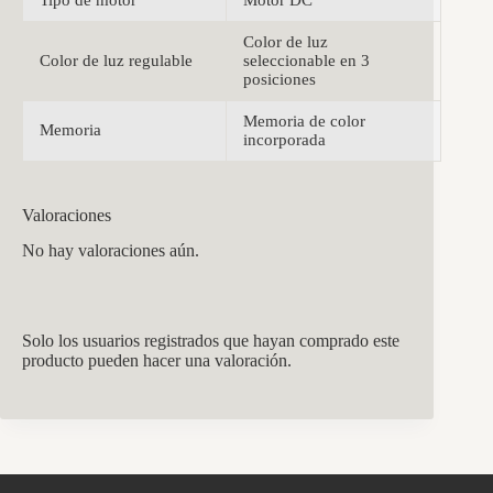
Color de luz
Color de luz regulable
seleccionable en 3
posiciones
Memoria de color
Memoria
incorporada
Valoraciones
No hay valoraciones aún.
Solo los usuarios registrados que hayan comprado este
producto pueden hacer una valoración.
CCM Decoración
Asistente virtual · En línea