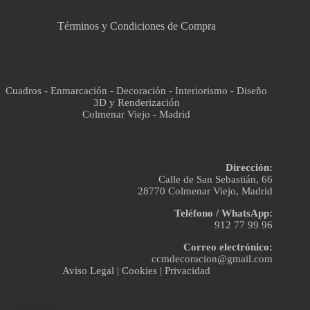
Términos y Condiciones de Compra
Cuadros - Enmarcación - Decoración - Interiorismo - Diseño
3D y Renderización
Colmenar Viejo - Madrid
Dirección:
Calle de San Sebastián, 66
28770 Colmenar Viejo, Madrid
Teléfono / WhatsApp:
912 77 99 96
Correo electrónico:
ccmdecoracion@gmail.com
Aviso Legal
|
Cookies
|
Privacidad