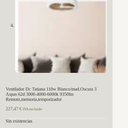
Ventilador Dc Tatiana 110w Blanco/mad.Oscura 3
Aspas 62d 3000-4000-6000k 9350lm
Remoto,memoria,temporizador
227,47
€
IVA incluido
Sin existencias