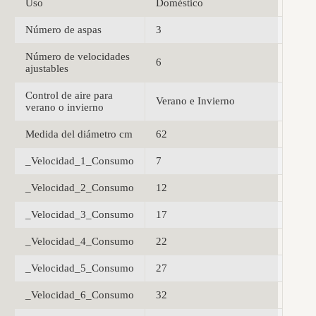
Uso
Doméstico
Número de aspas
3
Número de velocidades
6
ajustables
Control de aire para
Verano e Invierno
verano o invierno
Medida del diámetro cm
62
_Velocidad_1_Consumo
7
_Velocidad_2_Consumo
12
_Velocidad_3_Consumo
17
_Velocidad_4_Consumo
22
_Velocidad_5_Consumo
27
_Velocidad_6_Consumo
32