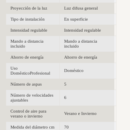
Proyección de la luz
Luz difusa general
Tipo de instalación
En superficie
Intensidad regulable
Intensidad regulable
Mando a distancia
Mando a distancia
incluido
incluido
Ahorro de energía
Ahorro de energía
Uso
Doméstico
DomésticoProfesional
Número de aspas
5
Número de velocidades
6
ajustables
Control de aire para
Verano e Invierno
verano o invierno
Medida del diámetro cm
70