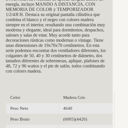
energía, incluye MANDO A DISTANCIA, CON
MEMORIA DE COLOR y TEMPORIZADOR
1/2/4/8 H. Destaca su original pantalla cilíndrica que
combina el blanco y el negro con colores madera
siempre en el interior, resultando una combinación muy
moderna y elegante, ideal para dormitorios, despachos,
salones y salas de estar. Muy acorde tanto para
decoraciones rústicas como modernas o vintage. Tiene
unas dimensiones de 19x70x70 centímetros. En esta
serie podemos encontrar dos ventiladores diferentes, los
colgantes de 50, 40 y 30 centímetros de diámetro, dos
tamaños diferentes de sobremesas, aplique, plafones de
48, 72 y 96 watios y el pie de salón, todos combinando
con colores madera.
Color
Madera Gris
Peso Neto
4640
Peso Bruto
(6005)(4420)