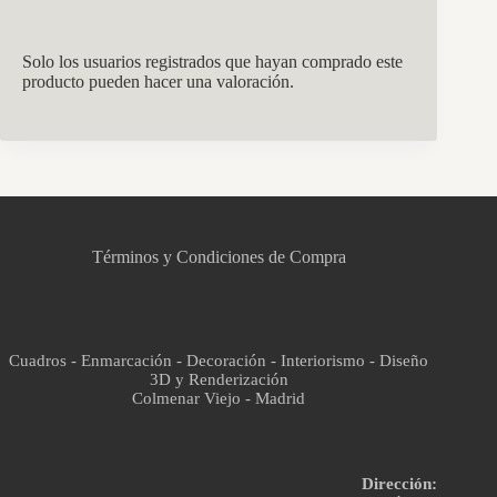
Solo los usuarios registrados que hayan comprado este
producto pueden hacer una valoración.
CCM Decoración
Asistente virtual · En línea
Términos y Condiciones de Compra
Cuadros - Enmarcación - Decoración - Interiorismo - Diseño
3D y Renderización
Colmenar Viejo - Madrid
Dirección: