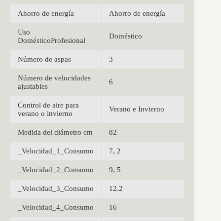
Ahorro de energía
Ahorro de energía
Uso
Doméstico
DomésticoProfesional
Número de aspas
3
Número de velocidades
6
ajustables
Control de aire para
Verano e Invierno
verano o invierno
Medida del diámetro cm
82
_Velocidad_1_Consumo
7, 2
_Velocidad_2_Consumo
9, 5
_Velocidad_3_Consumo
12.2
_Velocidad_4_Consumo
16