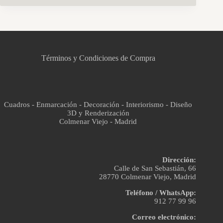
CCM Decoración
Asistente virtual · En línea
Términos y Condiciones de Compra
Cuadros - Enmarcación - Decoración - Interiorismo - Diseño
3D y Renderización
Colmenar Viejo - Madrid
Dirección:
Calle de San Sebastián, 66
28770 Colmenar Viejo, Madrid
Teléfono / WhatsApp:
912 77 99 96
Correo electrónico: