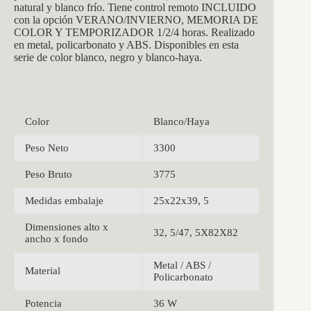
natural y blanco frío. Tiene control remoto INCLUIDO
con la opción VERANO/INVIERNO, MEMORIA DE
COLOR Y TEMPORIZADOR 1/2/4 horas. Realizado
en metal, policarbonato y ABS. Disponibles en esta
serie de color blanco, negro y blanco-haya.
Color
Blanco/Haya
Peso Neto
3300
Peso Bruto
3775
Medidas embalaje
25x22x39, 5
Dimensiones alto x
32, 5/47, 5X82X82
ancho x fondo
Metal / ABS /
Material
Policarbonato
Potencia
36 W