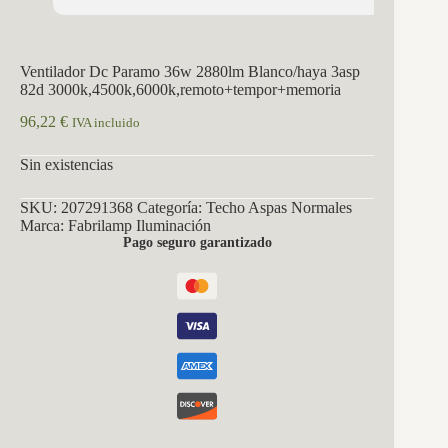
Ventilador Dc Paramo 36w 2880lm Blanco/haya 3asp
82d 3000k,4500k,6000k,remoto+tempor+memoria
96,22
€
IVA incluido
Sin existencias
SKU:
207291368
Categoría:
Techo Aspas Normales
Marca:
Fabrilamp Iluminación
Pago seguro garantizado