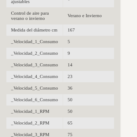
ajustables
Control de aire para
Verano e Invierno
verano o invierno
Medida del diámetro cm
167
_Velocidad_1_Consumo
5
_Velocidad_2_Consumo
9
_Velocidad_3_Consumo
14
_Velocidad_4_Consumo
23
_Velocidad_5_Consumo
36
_Velocidad_6_Consumo
50
_Velocidad_1_RPM
50
_Velocidad_2_RPM
65
_Velocidad_3_RPM
75