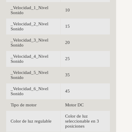
_Velocidad_1_Nivel
10
Sonido
_Velocidad_2_Nivel
15
Sonido
_Velocidad_3_Nivel
20
Sonido
_Velocidad_4_Nivel
25
Sonido
_Velocidad_5_Nivel
35
Sonido
_Velocidad_6_Nivel
45
Sonido
Tipo de motor
Motor DC
Color de luz
Color de luz regulable
seleccionable en 3
posiciones