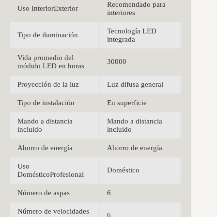
Recomendado para
Uso InteriorExterior
interiores
Tecnología LED
Tipo de iluminación
integrada
Vida promedio del
30000
módulo LED en horas
Proyección de la luz
Luz difusa general
Tipo de instalación
En superficie
Mando a distancia
Mando a distancia
incluido
incluido
Ahorro de energía
Ahorro de energía
Uso
Doméstico
DomésticoProfesional
Número de aspas
6
Número de velocidades
6