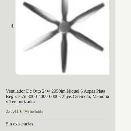
Ventilador Dc Otto 24w 2950lm Niquel 6 Aspas Plata
Reg.x167d 3000-4000-6000k 2tijas C/remoto, Memoria
y Temporizador
227,41
€
IVA incluido
Sin existencias