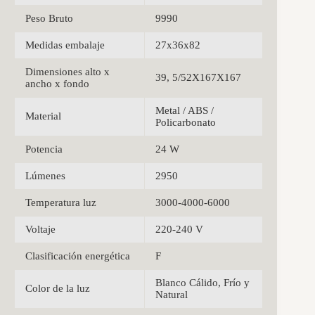
Peso Bruto
9990
Medidas embalaje
27x36x82
Dimensiones alto x
39, 5/52X167X167
ancho x fondo
Metal / ABS /
Material
Policarbonato
Potencia
24 W
Lúmenes
2950
Temperatura luz
3000-4000-6000
Voltaje
220-240 V
Clasificación energética
F
Blanco Cálido, Frío y
Color de la luz
Natural