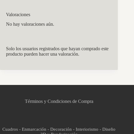
Valoraciones
No hay valoraciones aún.
Solo los usuarios registrados que hayan comprado este
producto pueden hacer una valoración.
CCM Decoración
Asistente virtual · En línea
Términos y Condiciones de Compra
Cuadros - Enmarcación - Decoración - Interiorismo - Diseño