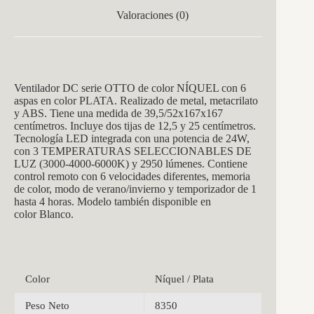
Valoraciones (0)
Ventilador DC serie OTTO de color NÍQUEL con 6
aspas en color PLATA. Realizado de metal, metacrilato
y ABS. Tiene una medida de 39,5/52x167x167
centímetros. Incluye dos tijas de 12,5 y 25 centímetros.
Tecnología LED integrada con una potencia de 24W,
con 3 TEMPERATURAS SELECCIONABLES DE
LUZ (3000-4000-6000K) y 2950 lúmenes. Contiene
control remoto con 6 velocidades diferentes, memoria
de color, modo de verano/invierno y temporizador de 1
hasta 4 horas. Modelo también disponible en
color Blanco.
Color
Níquel / Plata
Peso Neto
8350