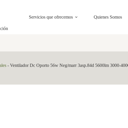
Servicios que ofrecemos
Quienes Somos
ación
ales
-
Ventilador Dc Oporto 56w Neg/marr 3asp.84d 5600lm 3000-4000