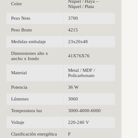
Níquel / Haya –
Color
Níquel / Plata
Peso Neto
3700
Peso Bruto
4215
Medidas embalaje
23x20x48
Dimensiones alto x
41X76X76
ancho x fondo
Metal / MDF /
Material
Policarbonato
Potencia
36 W
Lúmenes
3060
Temperatura luz
3000-4000-6000
Voltaje
220-240 V
Clasificación energética
F