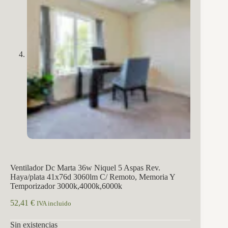
Ventilador Dc Marta 36w Niquel 5 Aspas Rev.
Haya/plata 41x76d 3060lm C/ Remoto, Memoria Y
Temporizador 3000k,4000k,6000k
52,41
€
IVA incluido
Sin existencias