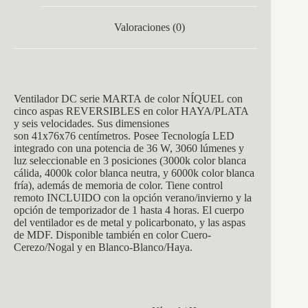
Valoraciones (0)
Ventilador DC serie MARTA de color NÍQUEL con
cinco aspas REVERSIBLES en color HAYA/PLATA
y seis velocidades. Sus dimensiones
son 41x76x76 centímetros. Posee Tecnología LED
integrado con una potencia de 36 W, 3060 lúmenes y
luz seleccionable en 3 posiciones (3000k color blanca
cálida, 4000k color blanca neutra, y 6000k color blanca
fría), además de memoria de color. Tiene control
remoto INCLUIDO con la opción verano/invierno y la
opción de temporizador de 1 hasta 4 horas. El cuerpo
del ventilador es de metal y policarbonato, y las aspas
de MDF. Disponible también en color Cuero-
Cerezo/Nogal y en Blanco-Blanco/Haya.