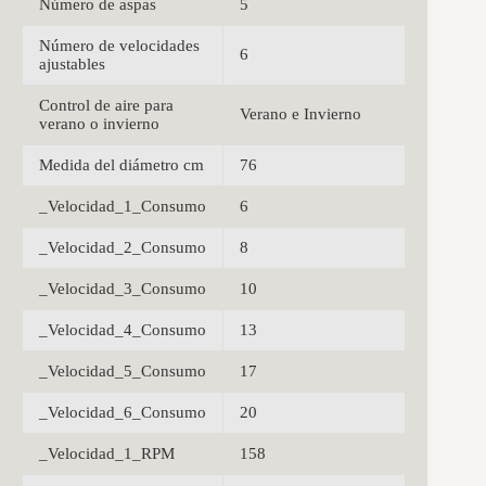
Número de aspas
5
Número de velocidades
6
ajustables
Control de aire para
Verano e Invierno
verano o invierno
Medida del diámetro cm
76
_Velocidad_1_Consumo
6
_Velocidad_2_Consumo
8
_Velocidad_3_Consumo
10
_Velocidad_4_Consumo
13
_Velocidad_5_Consumo
17
_Velocidad_6_Consumo
20
_Velocidad_1_RPM
158