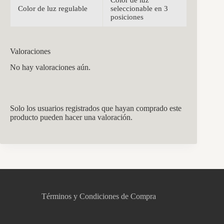
Color de luz regulable
seleccionable en 3
posiciones
Valoraciones
No hay valoraciones aún.
Solo los usuarios registrados que hayan comprado este
producto pueden hacer una valoración.
CCM Decoración
Asistente virtual · En línea
Términos y Condiciones de Compra