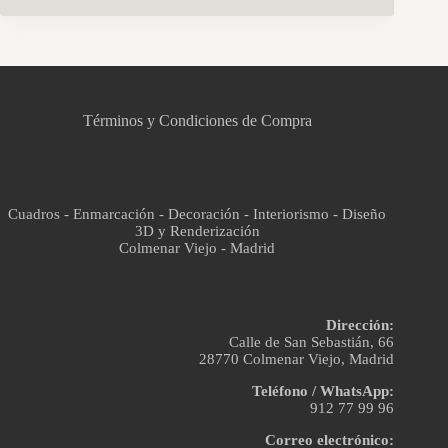
CCM Decoración
Asistente virtual · En línea
Términos y Condiciones de Compra
Cuadros - Enmarcación - Decoración - Interiorismo - Diseño
3D y Renderización
Colmenar Viejo - Madrid
Dirección:
Calle de San Sebastián, 66
28770 Colmenar Viejo, Madrid
Teléfono / WhatsApp:
912 77 99 96
Correo electrónico: