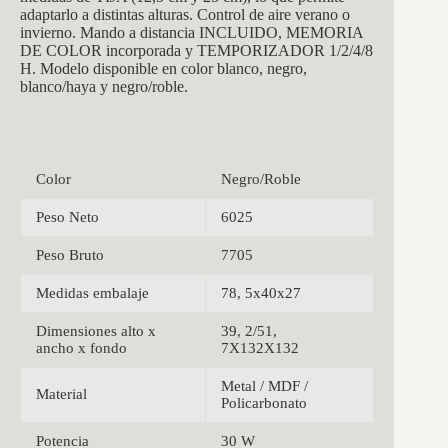
adaptarlo a distintas alturas. Control de aire verano o
invierno. Mando a distancia INCLUIDO, MEMORIA
DE COLOR incorporada y TEMPORIZADOR 1/2/4/8
H. Modelo disponible en color blanco, negro,
blanco/haya y negro/roble.
Color
Negro/Roble
Peso Neto
6025
Peso Bruto
7705
Medidas embalaje
78, 5x40x27
Dimensiones alto x
39, 2/51,
ancho x fondo
7X132X132
Metal / MDF /
Material
Policarbonato
Potencia
30 W