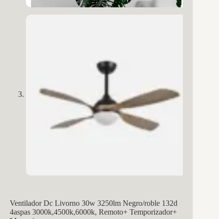
Ventilador Dc Livorno 30w 3250lm Negro/roble 132d
4aspas 3000k,4500k,6000k, Remoto+ Temporizador+