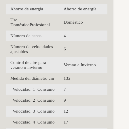
Ahorro de energía
Ahorro de energía
Uso
Doméstico
DomésticoProfesional
Número de aspas
4
Número de velocidades
6
ajustables
Control de aire para
Verano e Invierno
verano o invierno
Medida del diámetro cm
132
_Velocidad_1_Consumo
7
_Velocidad_2_Consumo
9
_Velocidad_3_Consumo
12
_Velocidad_4_Consumo
17