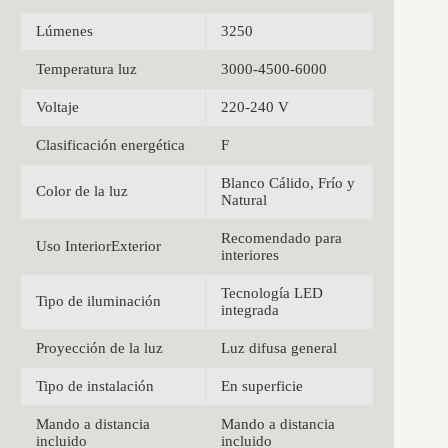
Lúmenes
3250
Temperatura luz
3000-4500-6000
Voltaje
220-240 V
Clasificación energética
F
Blanco Cálido, Frío y
Color de la luz
Natural
Recomendado para
Uso InteriorExterior
interiores
Tecnología LED
Tipo de iluminación
integrada
Proyección de la luz
Luz difusa general
Tipo de instalación
En superficie
Mando a distancia
Mando a distancia
incluido
incluido