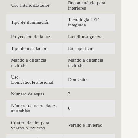
Recomendado para
Uso InteriorExterior
interiores
Tecnología LED
Tipo de iluminación
integrada
Proyección de la luz
Luz difusa general
Tipo de instalación
En superficie
Mando a distancia
Mando a distancia
incluido
incluido
Uso
Doméstico
DomésticoProfesional
Número de aspas
3
Número de velocidades
6
ajustables
Control de aire para
Verano e Invierno
verano o invierno