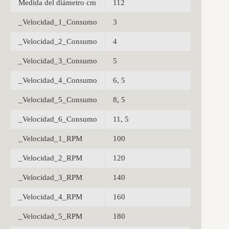
Medida del diámetro cm
112
_Velocidad_1_Consumo
3
_Velocidad_2_Consumo
4
_Velocidad_3_Consumo
5
_Velocidad_4_Consumo
6, 5
_Velocidad_5_Consumo
8, 5
_Velocidad_6_Consumo
11, 5
_Velocidad_1_RPM
100
_Velocidad_2_RPM
120
_Velocidad_3_RPM
140
_Velocidad_4_RPM
160
_Velocidad_5_RPM
180