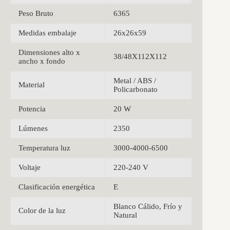
Peso Bruto
6365
Medidas embalaje
26x26x59
Dimensiones alto x
38/48X112X112
ancho x fondo
Metal / ABS /
Material
Policarbonato
Potencia
20 W
Lúmenes
2350
Temperatura luz
3000-4000-6500
Voltaje
220-240 V
Clasificación energética
E
Blanco Cálido, Frío y
Color de la luz
Natural