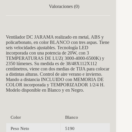
Valoraciones (0)
Ventilador DC JARAMA realizado en metal, ABS y
policarbonato, en color BLANCO con tres aspas. Tiene
seis velocidades ajustables. Tecnología LED
incorporada con una potencia de 20W, con 3
TEMPERATURAS DE LUZ( 3000-4000-6500K) y
2350 lúmenes. Su medida es de 38/48X112X112
centímetros, viene con dos medias de TIJA para colocar
a distintas alturas. Control de aire verano e invierno.
Mando a distancia INCLUIDO con MEMORIA DE
COLOR incorporada y TEMPORIZADOR 1/2/4 H.
Modelo disponible en Blanco y en Negro.
Color
Blanco
Peso Neto
5190