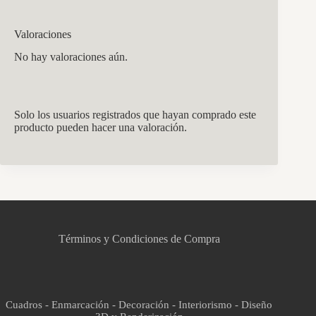
Valoraciones
No hay valoraciones aún.
Solo los usuarios registrados que hayan comprado este
producto pueden hacer una valoración.
CCM Decoración
Asistente virtual · En línea
Términos y Condiciones de Compra
Cuadros - Enmarcación - Decoración - Interiorismo - Diseño