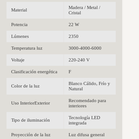
Madera / Metal /
Material
Cristal
Potencia
22 W
Lúmenes
2350
Temperatura luz
3000-4000-6000
Voltaje
220-240 V
Clasificación energética
F
Blanco Cálido, Frío y
Color de la luz
Natural
Recomendado para
Uso InteriorExterior
interiores
Tecnología LED
Tipo de iluminación
integrada
Proyección de la luz
Luz difusa general