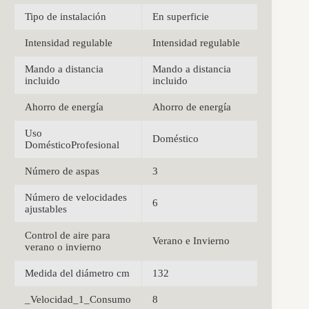
Tipo de instalación
En superficie
Intensidad regulable
Intensidad regulable
Mando a distancia
Mando a distancia
incluido
incluido
Ahorro de energía
Ahorro de energía
Uso
Doméstico
DomésticoProfesional
Número de aspas
3
Número de velocidades
6
ajustables
Control de aire para
Verano e Invierno
verano o invierno
Medida del diámetro cm
132
_Velocidad_1_Consumo
8