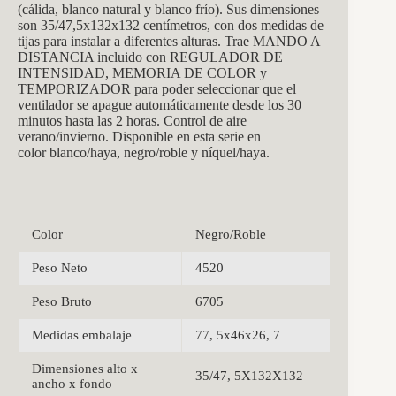
(cálida, blanco natural y blanco frío). Sus dimensiones
son 35/47,5x132x132 centímetros, con dos medidas de
tijas para instalar a diferentes alturas. Trae MANDO A
DISTANCIA incluido con REGULADOR DE
INTENSIDAD, MEMORIA DE COLOR y
TEMPORIZADOR para poder seleccionar que el
ventilador se apague automáticamente desde los 30
minutos hasta las 2 horas.
Control de aire
verano/invierno. Disponible en esta serie en
color blanco/haya, negro/roble y níquel/haya.
Color
Negro/Roble
Peso Neto
4520
Peso Bruto
6705
Medidas embalaje
77, 5x46x26, 7
Dimensiones alto x
35/47, 5X132X132
ancho x fondo