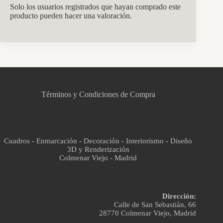
Solo los usuarios registrados que hayan comprado este
producto pueden hacer una valoración.
CCM Decoración
Asistente virtual · En línea
Términos y Condiciones de Compra
Cuadros - Enmarcación - Decoración - Interiorismo - Diseño
3D y Renderización
Colmenar Viejo - Madrid
Dirección:
Calle de San Sebastián, 66
28770 Colmenar Viejo, Madrid