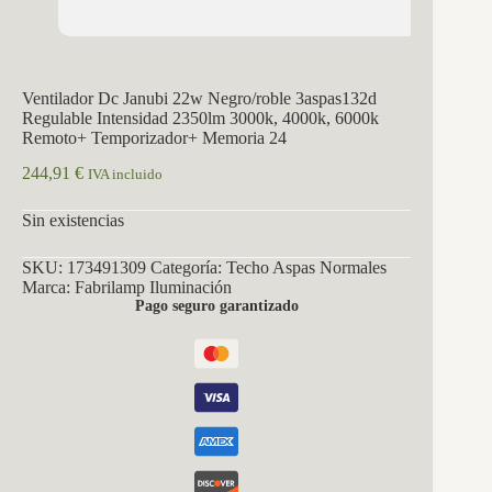
Ventilador Dc Janubi 22w Negro/roble 3aspas132d
Regulable Intensidad 2350lm 3000k, 4000k, 6000k
Remoto+ Temporizador+ Memoria 24
244,91
€
IVA incluido
Sin existencias
SKU:
173491309
Categoría:
Techo Aspas Normales
Marca:
Fabrilamp Iluminación
Pago seguro garantizado