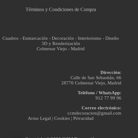
Términos y Condiciones de Compra
Cuadros - Enmarcación - Decoración - Interiorismo - Diseño
3D y Renderización
Colmenar Viejo - Madrid
Dirección:
Calle de San Sebastián, 66
28770 Colmenar Viejo, Madrid
Teléfono / WhatsApp:
912 77 99 96
Correo electrónico:
ccmdecoracion@gmail.com
Aviso Legal
|
Cookies
|
Privacidad