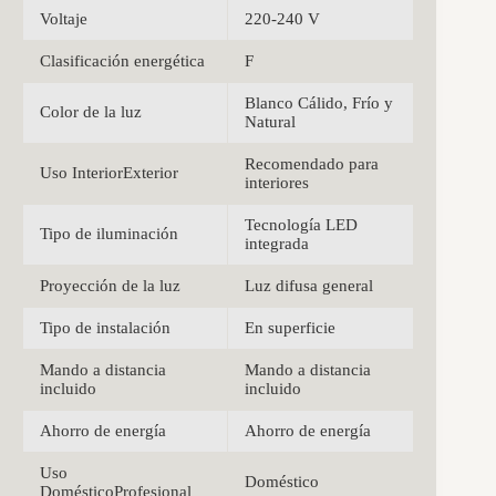
Voltaje
220-240 V
Clasificación energética
F
Blanco Cálido, Frío y
Color de la luz
Natural
Recomendado para
Uso InteriorExterior
interiores
Tecnología LED
Tipo de iluminación
integrada
Proyección de la luz
Luz difusa general
Tipo de instalación
En superficie
Mando a distancia
Mando a distancia
incluido
incluido
Ahorro de energía
Ahorro de energía
Uso
Doméstico
DomésticoProfesional