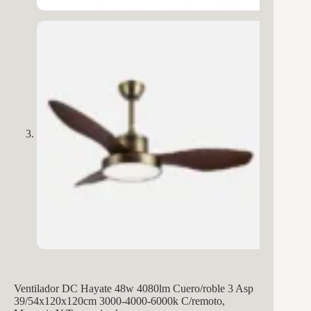
Ventilador DC Hayate 48w 4080lm Cuero/roble 3 Asp
39/54x120x120cm 3000-4000-6000k C/remoto,