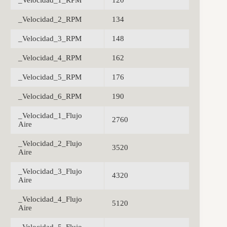
_Velocidad_1_RPM
120
_Velocidad_2_RPM
134
_Velocidad_3_RPM
148
_Velocidad_4_RPM
162
_Velocidad_5_RPM
176
_Velocidad_6_RPM
190
_Velocidad_1_Flujo
2760
Aire
_Velocidad_2_Flujo
3520
Aire
_Velocidad_3_Flujo
4320
Aire
_Velocidad_4_Flujo
5120
Aire