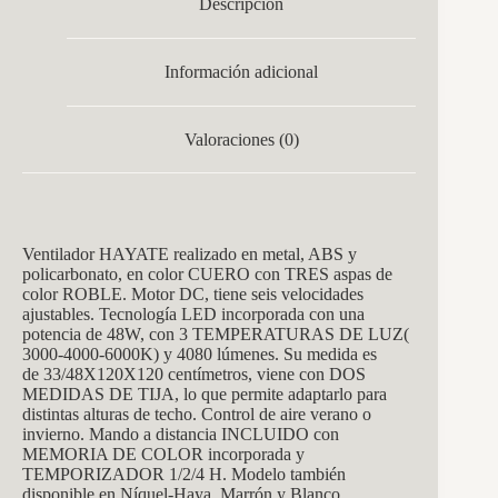
Descripción
Información adicional
Valoraciones (0)
Ventilador HAYATE realizado en metal, ABS y
policarbonato, en color CUERO con TRES aspas de
color ROBLE. Motor DC, tiene seis velocidades
ajustables. Tecnología LED incorporada con una
potencia de 48W, con 3 TEMPERATURAS DE LUZ(
3000-4000-6000K) y 4080 lúmenes. Su medida es
de 33/48X120X120 centímetros, viene con DOS
MEDIDAS DE TIJA, lo que permite adaptarlo para
distintas alturas de techo. Control de aire verano o
invierno. Mando a distancia INCLUIDO con
MEMORIA DE COLOR incorporada y
TEMPORIZADOR 1/2/4 H. Modelo también
disponible en Níquel-Haya, Marrón y Blanco.