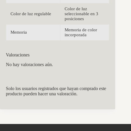
Color de luz
Color de luz regulable
seleccionable en 3
posiciones
Memoria de color
Memoria
incorporada
Valoraciones
No hay valoraciones aún.
Solo los usuarios registrados que hayan comprado este
producto pueden hacer una valoración.
CCM Decoración
Asistente virtual · En línea