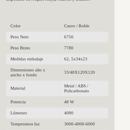
Color
Cuero / Roble
Peso Neto
6750
Peso Bruto
7780
Medidas embalaje
62, 5x34x23
Dimensiones alto x
33/48X120X120
ancho x fondo
Metal / ABS /
Material
Policarbonato
Potencia
48 W
Lúmenes
4080
Temperatura luz
3000-4000-6000