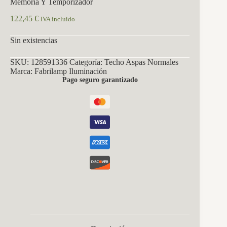
Memoria Y Temporizador
122,45
€
IVA incluido
Sin existencias
SKU:
128591336
Categoría:
Techo Aspas Normales
Marca:
Fabrilamp Iluminación
Pago seguro garantizado