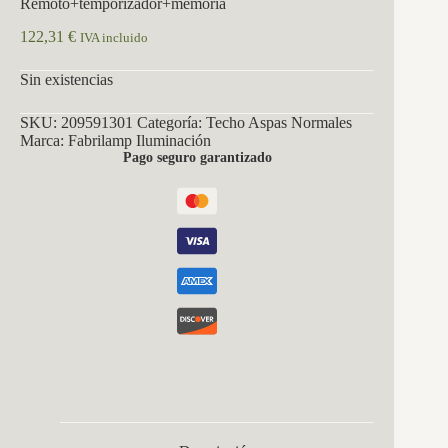
Remoto+temporizador+memoria
122,31
€
IVA incluido
Sin existencias
SKU:
209591301
Categoría:
Techo Aspas Normales
Marca:
Fabrilamp Iluminación
Pago seguro garantizado