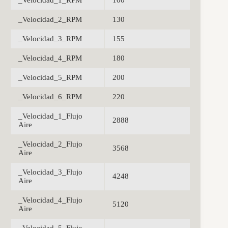
_Velocidad_1_RPM
100
_Velocidad_2_RPM
130
_Velocidad_3_RPM
155
_Velocidad_4_RPM
180
_Velocidad_5_RPM
200
_Velocidad_6_RPM
220
_Velocidad_1_Flujo
2888
Aire
_Velocidad_2_Flujo
3568
Aire
_Velocidad_3_Flujo
4248
Aire
_Velocidad_4_Flujo
5120
Aire