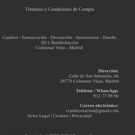
Términos y Condiciones de Compra
Cuadros - Enmarcación - Decoración - Interiorismo - Diseño
3D y Renderización
Colmenar Viejo - Madrid
Dirección:
Calle de San Sebastián, 66
28770 Colmenar Viejo, Madrid
Teléfono / WhatsApp:
912 77 99 96
Correo electrónico:
ccmdecoracion@gmail.com
Aviso Legal
|
Cookies
|
Privacidad