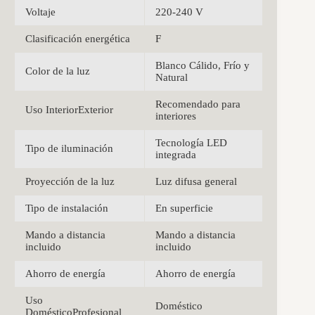
Voltaje
220-240 V
Clasificación energética
F
Blanco Cálido, Frío y
Color de la luz
Natural
Recomendado para
Uso InteriorExterior
interiores
Tecnología LED
Tipo de iluminación
integrada
Proyección de la luz
Luz difusa general
Tipo de instalación
En superficie
Mando a distancia
Mando a distancia
incluido
incluido
Ahorro de energía
Ahorro de energía
Uso
Doméstico
DomésticoProfesional