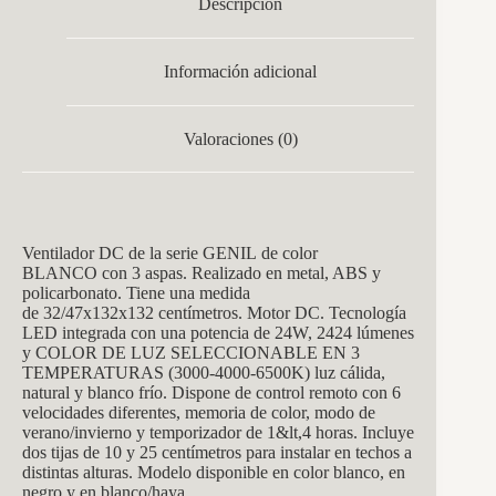
Descripción
Información adicional
Valoraciones (0)
Ventilador DC de la serie GENIL de color
BLANCO con 3 aspas. Realizado en metal, ABS y
policarbonato. Tiene una medida
de 32/47x132x132 centímetros. Motor DC. Tecnología
LED integrada con una potencia de 24W, 2424 lúmenes
y COLOR DE LUZ SELECCIONABLE EN 3
TEMPERATURAS (3000-4000-6500K) luz cálida,
natural y blanco frío. Dispone de control remoto con 6
velocidades diferentes, memoria de color, modo de
verano/invierno y temporizador de 1&lt,4 horas. Incluye
dos tijas de 10 y 25 centímetros para instalar en techos a
distintas alturas. Modelo disponible en color blanco, en
negro y en blanco/haya.