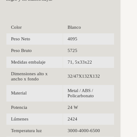
Color
Blanco
Peso Neto
4095
Peso Bruto
5725
Medidas embalaje
71, 5x33x22
Dimensiones alto x
32/47X132X132
ancho x fondo
Metal / ABS /
Material
Policarbonato
Potencia
24 W
Lúmenes
2424
Temperatura luz
3000-4000-6500