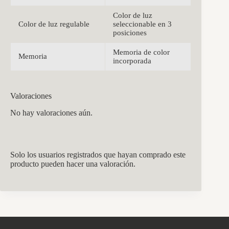
Color de luz
Color de luz regulable
seleccionable en 3
posiciones
Memoria de color
Memoria
incorporada
Valoraciones
No hay valoraciones aún.
Solo los usuarios registrados que hayan comprado este
producto pueden hacer una valoración.
CCM Decoración
Asistente virtual · En línea