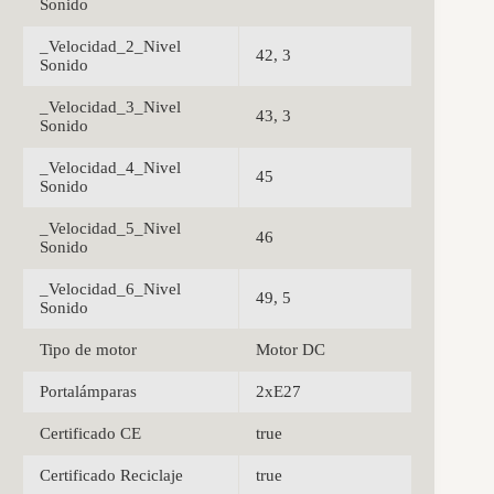
Sonido
_Velocidad_2_Nivel
42, 3
Sonido
_Velocidad_3_Nivel
43, 3
Sonido
_Velocidad_4_Nivel
45
Sonido
_Velocidad_5_Nivel
46
Sonido
_Velocidad_6_Nivel
49, 5
Sonido
Tipo de motor
Motor DC
Portalámparas
2xE27
Certificado CE
true
Certificado Reciclaje
true