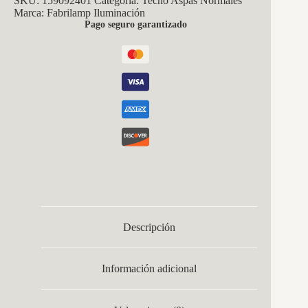
SKU:
159092401
Categoría:
Techo Aspas Normales
Marca:
Fabrilamp Iluminación
Pago seguro garantizado
Descripción
Información adicional