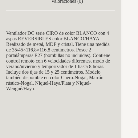
Valoraciones (0)
Ventilador DC serie CIRO de color BLANCO con 4
aspas REVERSIBLES color BLANCO/HAYA.
Realizado de metal, MDF y cristal. Tiene una medida
de 35/45×116,8×116,8 centímetros. Posee 2
portalámparas E27 (bombillas no incluidas). Contiene
control remoto con 6 velocidades diferentes, modo de
verano/invierno y temporizador de 1 hasta 8 horas.
Incluye dos tijas de 15 y 25 centímetros. Modelo
también disponible en color Cuero-Nogal, Marrón
rústico-Nogal, Níquel-Haya/Plata y Níquel-
Wengué/Haya.