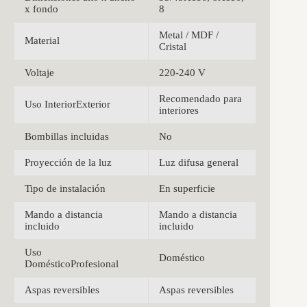
x fondo
8
Metal / MDF /
Material
Cristal
Voltaje
220-240 V
Recomendado para
Uso InteriorExterior
interiores
Bombillas incluidas
No
Proyección de la luz
Luz difusa general
Tipo de instalación
En superficie
Mando a distancia
Mando a distancia
incluido
incluido
Uso
Doméstico
DomésticoProfesional
Aspas reversibles
Aspas reversibles