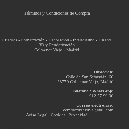
Términos y Condiciones de Compra
Cuadros - Enmarcación - Decoración - Interiorismo - Diseño
3D y Renderización
Colmenar Viejo - Madrid
Dirección:
Calle de San Sebastián, 66
28770 Colmenar Viejo, Madrid
Teléfono / WhatsApp:
912 77 99 96
Correo electrónico:
ccmdecoracion@gmail.com
Aviso Legal
|
Cookies
|
Privacidad