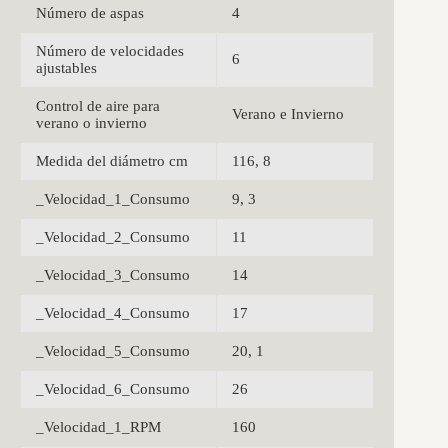
Número de aspas
4
Número de velocidades
6
ajustables
Control de aire para
Verano e Invierno
verano o invierno
Medida del diámetro cm
116, 8
_Velocidad_1_Consumo
9, 3
_Velocidad_2_Consumo
11
_Velocidad_3_Consumo
14
_Velocidad_4_Consumo
17
_Velocidad_5_Consumo
20, 1
_Velocidad_6_Consumo
26
_Velocidad_1_RPM
160