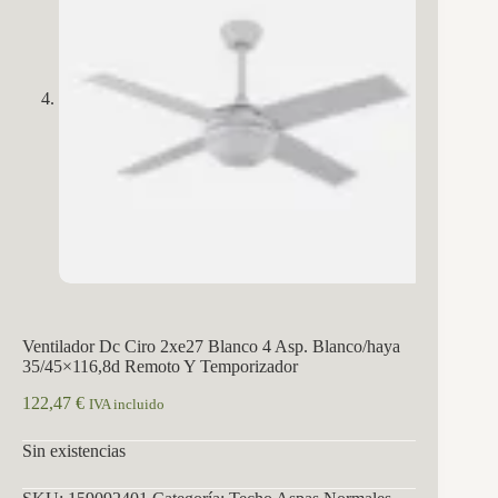
Ventilador Dc Ciro 2xe27 Blanco 4 Asp. Blanco/haya
35/45×116,8d Remoto Y Temporizador
122,47
€
IVA incluido
Sin existencias