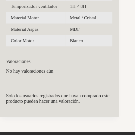
Temporizador ventilador
1H < 8H
Material Motor
Metal / Cristal
Material Aspas
MDF
Color Motor
Blanco
Valoraciones
No hay valoraciones aún.
Solo los usuarios registrados que hayan comprado este
producto pueden hacer una valoración.
CCM Decoración
Asistente virtual · En línea