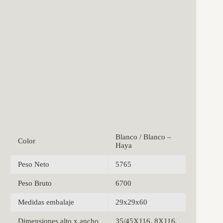
Blanco / Blanco –
Color
Haya
Peso Neto
5765
Peso Bruto
6700
Medidas embalaje
29x29x60
Dimensiones alto x ancho
35/45X116, 8X116,