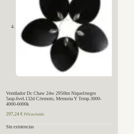
Ventilador Dc Chaw 24w 2950lm Niquel/negro
5asp.6vel.132d C/remoto, Memoria Y Temp.3000-
4000-6000k
297,24
€
IVA incluido
Sin existencias