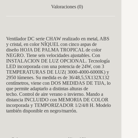
Valoraciones (0)
Ventilador DC serie CHAW realizado en metal, ABS
y cristal, en color NÍQUEL con cinco aspas de
diseño HOJA DE PALMA TROPICAL de color
NEGRO. Tiene seis velocidades ajustables.
Con
INSTALACION DE LUZ OPCIONAL.
Tecnología
LED incorporada con una potencia de 24W, con 3
TEMPERATURAS DE LUZ( 3000-4000-6000K) y
2950 lúmenes. Su medida es de 36/48,5,5X132X132
centímetros, viene con DOS MEDIDAS DE TIJA, lo
que permite adaptarlo a distintas alturas de
techo. Control de aire verano o invierno. Mando a
distancia INCLUIDO con MEMORIA DE COLOR
incorporada y TEMPORIZADOR 1/2/4/8 H. Modelo
también disponible en negro/marrón.