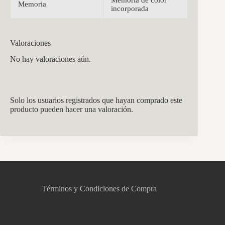
Memoria
incorporada
Valoraciones
No hay valoraciones aún.
Solo los usuarios registrados que hayan comprado este
producto pueden hacer una valoración.
CCM Decoración
Asistente virtual · En línea
Términos y Condiciones de Compra