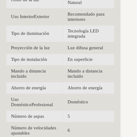
Natural
Recomendado para
Uso InteriorExterior
interiores
Tecnología LED
Tipo de iluminación
integrada
Proyección de la luz
Luz difusa general
Tipo de instalación
En superficie
Mando a distancia
Mando a distancia
incluido
incluido
Ahorro de energía
Ahorro de energía
Uso
Doméstico
DomésticoProfesional
Número de aspas
5
Número de velocidades
6
ajustables