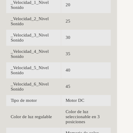
_Velocidad_1_Nivel
20
Sonido
_Velocidad_2_Nivel
25
Sonido
_Velocidad_3_Nivel
30
Sonido
_Velocidad_4_Nivel
35
Sonido
_Velocidad_5_Nivel
40
Sonido
_Velocidad_6_Nivel
45
Sonido
Tipo de motor
Motor DC
Color de luz
Color de luz regulable
seleccionable en 3
posiciones
Memoria de color