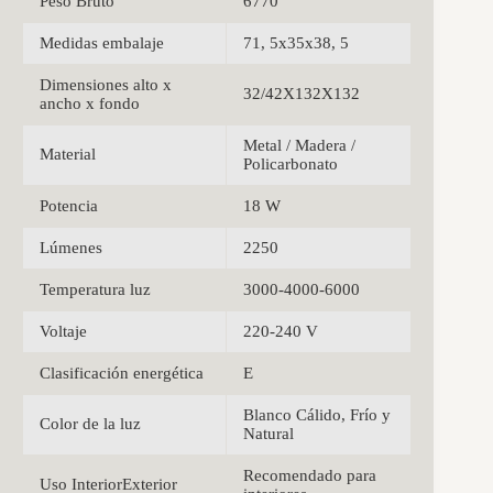
Peso Bruto
6770
Medidas embalaje
71, 5x35x38, 5
Dimensiones alto x
32/42X132X132
ancho x fondo
Metal / Madera /
Material
Policarbonato
Potencia
18 W
Lúmenes
2250
Temperatura luz
3000-4000-6000
Voltaje
220-240 V
Clasificación energética
E
Blanco Cálido, Frío y
Color de la luz
Natural
Recomendado para
Uso InteriorExterior