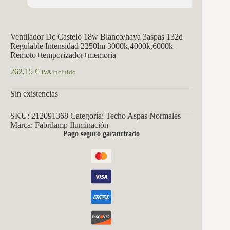
Ventilador Dc Castelo 18w Blanco/haya 3aspas 132d
Regulable Intensidad 2250lm 3000k,4000k,6000k
Remoto+temporizador+memoria
262,15
€
IVA incluido
Sin existencias
SKU:
212091368
Categoría:
Techo Aspas Normales
Marca:
Fabrilamp Iluminación
Pago seguro garantizado