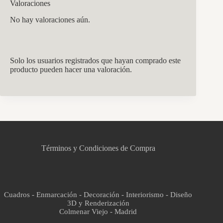
Valoraciones
No hay valoraciones aún.
Solo los usuarios registrados que hayan comprado este
producto pueden hacer una valoración.
CCM Decoración
Asistente virtual · En línea
Términos y Condiciones de Compra
Cuadros - Enmarcación - Decoración - Interiorismo - Diseño
3D y Renderización
Colmenar Viejo - Madrid