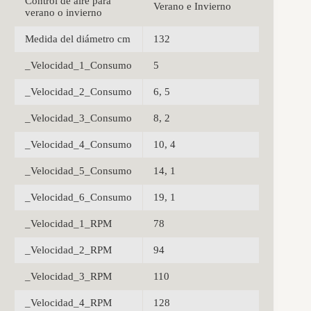
Control de aire para
Verano e Invierno
verano o invierno
Medida del diámetro cm
132
_Velocidad_1_Consumo
5
_Velocidad_2_Consumo
6, 5
_Velocidad_3_Consumo
8, 2
_Velocidad_4_Consumo
10, 4
_Velocidad_5_Consumo
14, 1
_Velocidad_6_Consumo
19, 1
_Velocidad_1_RPM
78
_Velocidad_2_RPM
94
_Velocidad_3_RPM
110
_Velocidad_4_RPM
128