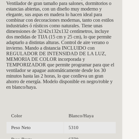
Ventilador de gran tamaño para salones, dormitorios o
estancias abiertas, con un diseño muy moderno y
elegante, sus aspas en madera lo hacen ideal para
combinar con decoraciones modernas, tanto con estilos
industriales ó rústicos como naturales. Tiene unas
dimensiones de
32/42x132x132
centímetros, incluye
dos medidas de TIJA (15 cm y 25 cm), lo que permite
adaptarlo a distintas alturas. Control de aire verano o
invierno. Mando a distancia INCLUIDO con
REGULADOR DE INTENSIDAD DE LA LUZ,
MEMORIA DE COLOR incorporada y
TEMPORIZADOR que permite programar para que el
ventilador se apague automáticamente desde los 30
minutos hasta las 2 horas, lo que conlleva un gran
ahorro de energía. Modelo disponible en negro/roble y
en blanco/haya.
Color
Blanco/Haya
Peso Neto
5310