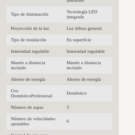
interiores
Tecnología LED
Tipo de iluminación
integrada
Proyección de la luz
Luz difusa general
Tipo de instalación
En superficie
Intensidad regulable
Intensidad regulable
Mando a distancia
Mando a distancia
incluido
incluido
Ahorro de energía
Ahorro de energía
Uso
Doméstico
DomésticoProfesional
Número de aspas
3
Número de velocidades
6
ajustables