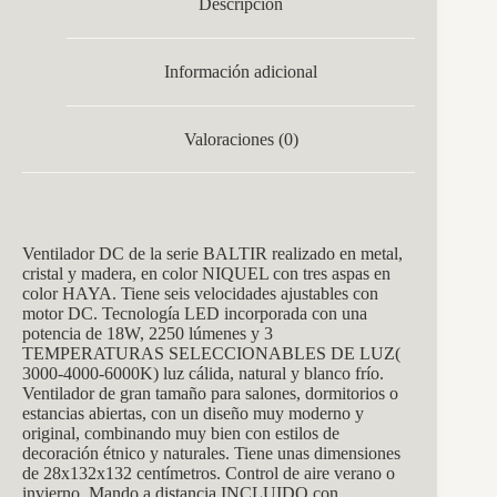
Descripción
Información adicional
Valoraciones (0)
Ventilador DC de la serie BALTIR realizado en metal,
cristal y madera, en color NIQUEL con tres aspas en
color HAYA. Tiene seis velocidades ajustables con
motor DC. Tecnología LED incorporada con una
potencia de 18W, 2250 lúmenes y 3
TEMPERATURAS SELECCIONABLES DE LUZ(
3000-4000-6000K) luz cálida, natural y blanco frío.
Ventilador de gran tamaño para salones, dormitorios o
estancias abiertas, con un diseño muy moderno y
original, combinando muy bien con estilos de
decoración étnico y naturales. Tiene unas dimensiones
de 28
x132x132
centímetros. Control de aire verano o
invierno. Mando a distancia INCLUIDO con