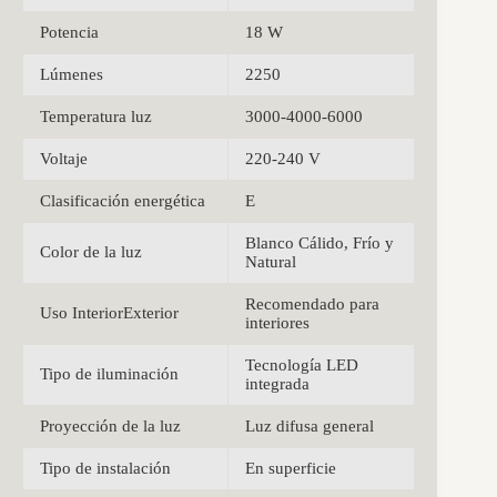
Potencia
18 W
Lúmenes
2250
Temperatura luz
3000-4000-6000
Voltaje
220-240 V
Clasificación energética
E
Blanco Cálido, Frío y
Color de la luz
Natural
Recomendado para
Uso InteriorExterior
interiores
Tecnología LED
Tipo de iluminación
integrada
Proyección de la luz
Luz difusa general
Tipo de instalación
En superficie