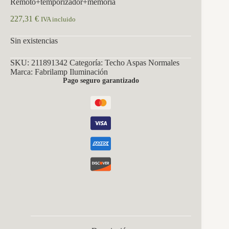
Remoto+temporizador+memoria
227,31
€
IVA incluido
Sin existencias
SKU:
211891342
Categoría:
Techo Aspas Normales
Marca:
Fabrilamp Iluminación
Pago seguro garantizado