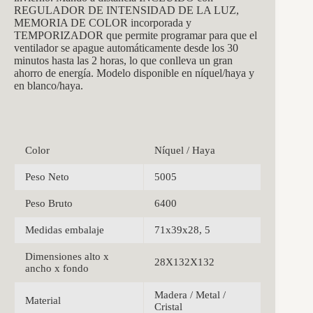
REGULADOR DE INTENSIDAD DE LA LUZ,
MEMORIA DE COLOR incorporada y
TEMPORIZADOR que permite programar para que el
ventilador se apague automáticamente desde los 30
minutos hasta las 2 horas, lo que conlleva un gran
ahorro de energía. Modelo disponible en níquel/haya y
en blanco/haya.
Color
Níquel / Haya
Peso Neto
5005
Peso Bruto
6400
Medidas embalaje
71x39x28, 5
Dimensiones alto x
28X132X132
ancho x fondo
Madera / Metal /
Material
Cristal