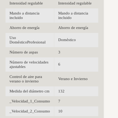
Intensidad regulable
Intensidad regulable
Mando a distancia
Mando a distancia
incluido
incluido
Ahorro de energía
Ahorro de energía
Uso
Doméstico
DomésticoProfesional
Número de aspas
3
Número de velocidades
6
ajustables
Control de aire para
Verano e Invierno
verano o invierno
Medida del diámetro cm
132
_Velocidad_1_Consumo
7
_Velocidad_2_Consumo
10